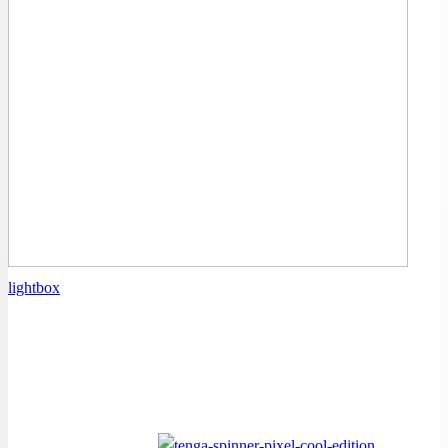
lightbox