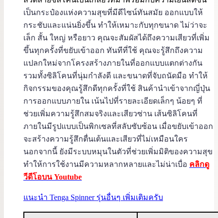
เป็นกระป๋องแห่งความสุขที่มีดีไซน์ทันสมัย ออกแบบให้
กระชับและแน่นยิ่งขึ้น ทำให้เหมาะกับทุกขนาด ไม่ว่าจะ
เล็ก สั้น ใหญ่ หรือยาว คุณจะสัมผัสได้ถึงความเสียวที่เพิ่ม
ขึ้นทุกครั้งที่ขยับเข้าออก ทันทีที่ใช้ คุณจะรู้สึกถึงความ
แปลกใหม่จากโครงสร้างภายในที่ออกแบบแตกต่างกัน
รวมทั้งซิลิโคนที่นุ่มกำลังดี และขนาดที่จับถนัดมือ ทำให้
กิจกรรมของคุณรู้สึกดีทุกครั้งที่ใช้ สินค้านำเข้าจากญี่ปุ่น
การออกแบบภายใน เน้นไปที่รายละเอียดเล็กๆ น้อยๆ ที่
ช่วยเพิ่มความรู้สึกสมจริงและเสียวซ่าน เส้นซิลิโคนที่
ภายในมีรูปแบบเป็นพิกเซลที่สลับซับซ้อน เมื่อขยับเข้าออก
จะสร้างความรู้สึกตื่นเต้นและเสียวที่ไม่เหมือนใคร
นอกจากนี้ ยังมีระบบหมุนในตัวที่ช่วยเพิ่มมิติของความสุข
ทำให้การใช้งานมีความหลากหลายและไม่น่าเบื่อ
คลิกดู
วีดีโอบน Youtube
แนะนำ Tenga Spinner รุ่นอื่นๆ เพิ่มเติมครับ