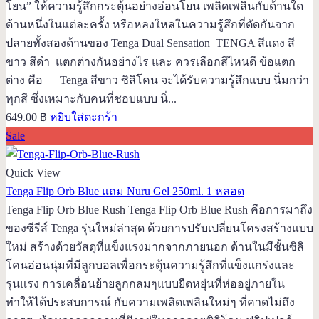
โยน” ให้ความรู้สึกกระตุ้นอย่างอ่อนโยน เพลิดเพลินกับด้านใด
ด้านหนึ่งในแต่ละครั้ง หรือหลงใหลในความรู้สึกที่ตัดกันจาก
ปลายทั้งสองด้านของ Tenga Dual Sensation TENGA สีแดง สี
ขาว สีดำ แตกต่างกันอย่างไร และ ควรเลือกสีไหนดี ข้อแตก
ต่าง คือ Tenga สีขาว ซิลิโคน จะได้รับความรู้สึกแบบ นิ่มกว่า
ทุกสี ซึ่งเหมาะกับคนที่ชอบแบบ นิ่...
649.00
฿
หยิบใส่ตะกร้า
Sale
Quick View
Tenga Flip Orb Blue แถม Nuru Gel 250ml. 1 หลอด
Tenga Flip Orb Blue Rush Tenga Flip Orb Blue Rush คือการมาถึง
ของซีรีส์ Tenga รุ่นใหม่ล่าสุด ด้วยการปรับเปลี่ยนโครงสร้างแบบ
ใหม่ สร้างด้วยวัสดุที่แข็งแรงมากจากภายนอก ด้านในมีชั้นซิลิ
โคนอ่อนนุ่มที่มีลูกบอลเพื่อกระตุ้นความรู้สึกที่แข็งแกร่งและ
รุนแรง การเคลื่อนย้ายลูกกลมๆแบบยืดหยุ่นที่ห่ออยู่ภายใน
ทำให้ได้ประสบการณ์ กับความเพลิดเพลินใหม่ๆ ที่คาดไม่ถึง