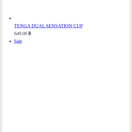
TENGA DUAL SENSATION CUP
649.00
฿
Product
Sale
on
sale