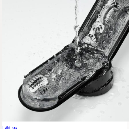
lightbox