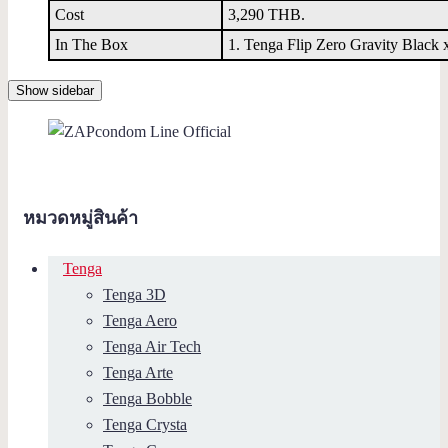
Cost
3,290 THB.
In The Box
1. Tenga Flip Zero Gravity Black x
Show sidebar
หมวดหมู่สินค้า
Tenga
Tenga 3D
Tenga Aero
Tenga Air Tech
Tenga Arte
Tenga Bobble
Tenga Crysta