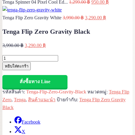
Original
Current
Tenga Spinner 04 Pixel Cool Ed...
1,299.00
฿
950.00
฿
price
price
Original
was:
Current
is:
Tenga Flip Zero Gravity White
3,990.00
฿
3,290.00
฿
price
1,299.00 ฿.
price
950.00 ฿.
Tenga Flip Zero Gravity Black
was:
is:
3,990.00 ฿.
3,290.00 ฿.
Original
Current
3,990.00
฿
3,290.00
฿
price
price
Tenga
was:
is:
Flip
หยิบใส่ตะกร้า
3,990.00 ฿.
3,290.00 ฿.
Zero
Gravity
สั่งซื้อทาง Line
Black
รหัสสินค้า:
Tenga-Flip-Zero-Gravity-Black
หมวดหมู่:
Tenga Flip
quantity
Zero
,
Tenga
,
สินค้าแนะนำ
ป้ายกำกับ:
Tenga Flip Zero Gravity
Black
Facebook
X