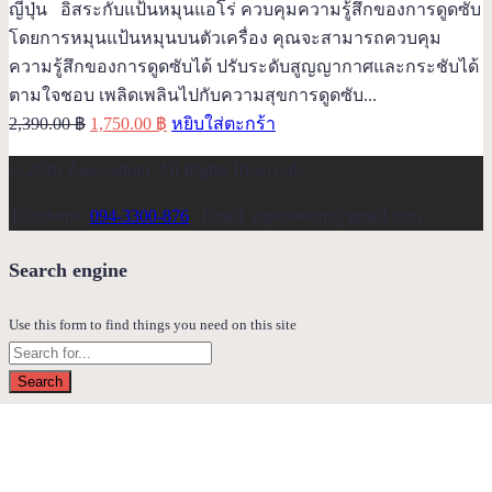
ญี่ปุ่น อิสระกับแป้นหมุนแอโร่ ควบคุมความรู้สึกของการดูดซับ
โดยการหมุนแป้นหมุนบนตัวเครื่อง คุณจะสามารถควบคุม
ความรู้สึกของการดูดซับได้ ปรับระดับสูญญากาศและกระชับได้
ตามใจชอบ เพลิดเพลินไปกับความสุขการดูดซับ...
Original
Current
2,390.00
฿
1,750.00
฿
หยิบใส่ตะกร้า
price
price
© 2026 Zapcondom. All Rights Reserved.
was:
is:
2,390.00 ฿.
1,750.00 ฿.
Telephone:
094-3300-876
/ Email: zapcondom@gmail.com
Search engine
Use this form to find things you need on this site
Search