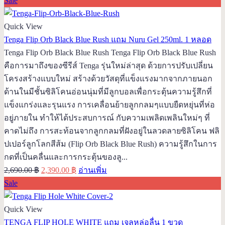
Sale
Quick View
Tenga Flip Orb Black Blue Rush แถม Nuru Gel 250ml. 1 หลอด
Tenga Flip Orb Black Blue Rush Tenga Flip Orb Black Blue Rush
คือการมาถึงของซีรีส์ Tenga รุ่นใหม่ล่าสุด ด้วยการปรับเปลี่ยน
โครงสร้างแบบใหม่ สร้างด้วยวัสดุที่แข็งแรงมากจากภายนอก
ด้านในมีชั้นซิลิโคนอ่อนนุ่มที่มีลูกบอลเพื่อกระตุ้นความรู้สึกที่
แข็งแกร่งและรุนแรง การเคลื่อนย้ายลูกกลมๆแบบยืดหยุ่นที่ห่อ
อยู่ภายใน ทำให้ได้ประสบการณ์ กับความเพลิดเพลินใหม่ๆ ที่
คาดไม่ถึง การสะท้อนจากลูกกลมที่ฝังอยู่ในลวดลายซิลิโคน ฟลิ
ปเปอร์ลูกโลกสีส้ม (Flip Orb Black Blue Rush) ความรู้สึกในการ
กดที่เป็นคลื่นและการกระตุ้นของลู...
Original
Current
2,690.00
฿
2,390.00
฿
อ่านเพิ่ม
price
price
Sale
was:
is:
2,690.00 ฿.
2,390.00 ฿.
Quick View
TENGA FLIP HOLE WHITE แถม เจลหล่อลื่น 1 ขวด