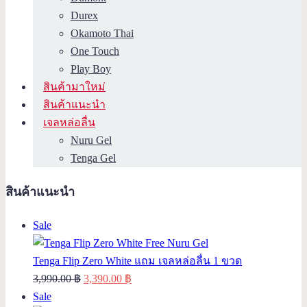
Durex
Okamoto Thai
One Touch
Play Boy
สินค้ามาใหม่
สินค้าแนะนำ
เจลหล่อลื่น
Nuru Gel
Tenga Gel
สินค้าแนะนำ
Product
Sale
on
sale
Tenga Flip Zero White แถม เจลหล่อลื่น 1 ขวด
Original
Current
3,990.00
฿
3,390.00
฿
Product
price
price
Sale