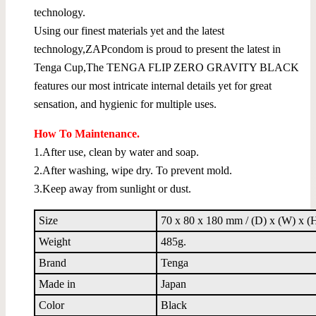
technology.
Using our finest materials yet and the latest
technology,ZAPcondom is proud to present the latest in
Tenga Cup,The TENGA FLIP ZERO GRAVITY BLACK
features our most intricate internal details yet for great
sensation, and hygienic for multiple uses.
How To Maintenance.
1.After use, clean by water and soap.
2.After washing, wipe dry. To prevent mold.
3.Keep away from sunlight or dust.
Size
70 x 80 x 180 mm / (D) x (W) x (
Weight
485g.
Brand
Tenga
Made in
Japan
Color
Black