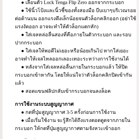
● เลื่อนตัว Lock Tenga Flip Zero ออกจากกระบอก
● ใช้นิ้วโป้งและนิ้วชี้ของทั้งสองมือ บีบเบาๆบริเวณรอย
ต่อด้านบน ออกแรงดึงเล็กน้อยจนตัวล็อกคลิกออก (อย่าใช้
แรงงัดออก อาจจะทำให้ตัวล็อกแตกหัก)
● ใส่เจลหล่อลื่นสองที่คือภายในตัวกระบอก และรอบ
ปากกระบอก
● ใส่เจลให้พอดีไม่เยอะหรือน้อยเกินไป หากใส่เยอะ
อาจทำให้เจลไหลออกเลอะเทอะระหว่างการใช้งานได้
● หลังจากใส่เจลหล่อลื่นภายในกระบอกแล้ว ให้ปิด
กระบอกเข้าหากัน โดยให้แน่ใจว่าตัวล็อกคลิกปิดเข้ากัน
แล้ว
● สอดแขนฟลิปกลับเข้ากระบอกจนลงล็อค
การใช้งานระบบสูญญากาศ
● กดที่ปุ่มสูญญากาศ 3-5 ครั้งก่อนการใช้งาน
● เมื่อเริ่มใช้งาน จะรู้สึกได้ถึงแรงตอดดูดจากภายใน
กระบอก ให้กดที่ปุ่มสูญญากาศตามจังหวะเข้าออก