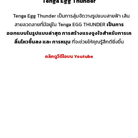
Tenga Egg Thunder
Tenga Egg Thunder เป็นการสุ่มจัดวางรูปแบบสายฟ้า เส้น
สายลวดลายที่มีอยู่ใน Tenga EGG THUNDER
เป็นการ
ออกแบบในรูปแบบล่าสุด การสร้างแรงจูงใจสำหรับการเค
ลื่นไหวขึ้นลง และ การหมุน
ที่จะช่วยให้คุณรู้สึกดียิ่งขึ้น
คลิกดูวีดีโอบน Youtube