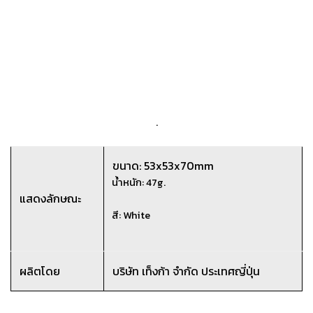
.
ขนาด: 53x53x70mm
น้ำหนัก: 47g.
แสดงลักษณะ
สี: White
ผลิตโดย
บริษัท เท็งก้า จำกัด ประเทศญี่ปุ่น