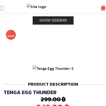
SHOW SIDEBAR
SALE
PRODUCT DESCRIPTION
TENGA EGG THUNDER
299.00
฿