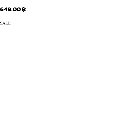
649.00
฿
PRODUCT
SALE
ON
SALE