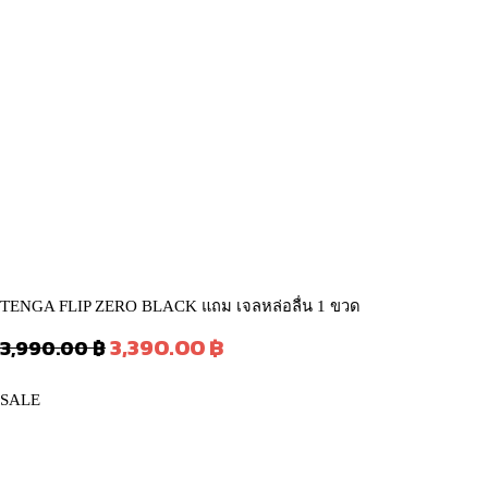
TENGA FLIP ZERO BLACK แถม เจลหล่อลื่น 1 ขวด
Original
Current
3,390.00
฿
3,990.00
฿
price
price
was:
is:
PRODUCT
SALE
3,990.00 ฿.
3,390.00 ฿.
ON
SALE