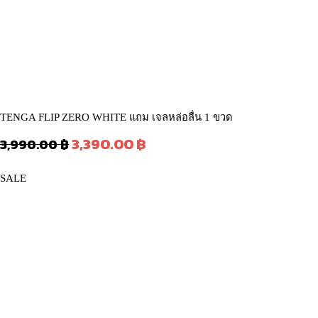
TENGA FLIP ZERO WHITE แถม เจลหล่อลื่น 1 ขวด
Original
Current
3,390.00
฿
3,990.00
฿
price
price
was:
is:
PRODUCT
SALE
3,990.00 ฿.
3,390.00 ฿.
ON
SALE