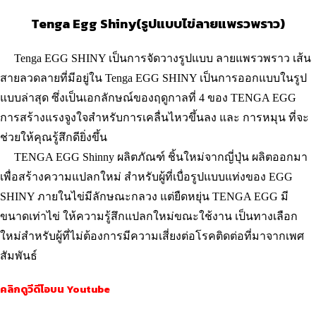
Tenga Egg Shiny(รูปแบบไข่ลายแพรวพราว)
Tenga EGG SHINY เป็นการจัดวางรูปแบบ ลายแพรวพราว เส้น
สายลวดลายที่มีอยู่ใน Tenga EGG SHINY เป็นการออกแบบในรูป
แบบล่าสุด ซึ่งเป็นเอกลักษณ์ของฤดูกาลที่ 4 ของ TENGA EGG
การสร้างแรงจูงใจสำหรับการเคลื่นไหวขึ้นลง และ การหมุน ที่จะ
ช่วยให้คุณรู้สึกดียิ่งขึ้น
TENGA EGG Shinny ผลิตภัณฑ์ ชิ้นใหม่จากญี่ปุ่น ผลิตออกมา
เพื่อสร้างความแปลกใหม่ สำหรับผู้ที่เบื่อรูปแบบแท่งของ EGG
SHINY ภายในไข่มีลักษณะกลวง แต่ยืดหยุ่น TENGA EGG มี
ขนาดเท่าไข่ ให้ความรู้สึกแปลกใหม่ขณะใช้งาน เป็นทางเลือก
ใหม่สำหรับผู้ที่ไม่ต้องการมีความเสี่ยงต่อโรคติดต่อที่มาจากเพศ
สัมพันธ์
คลิกดูวีดีโอบน Youtube