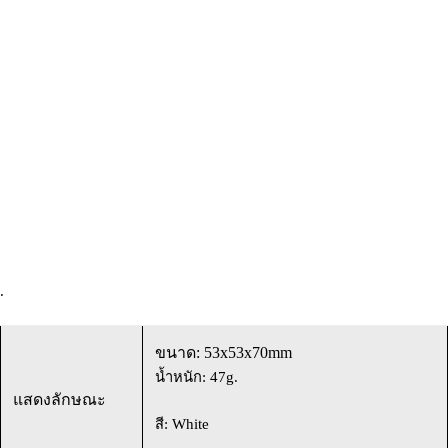
.
ขนาด: 53x53x70mm
น้ำหนัก: 47g.
แสดงลักษณะ
สี: White