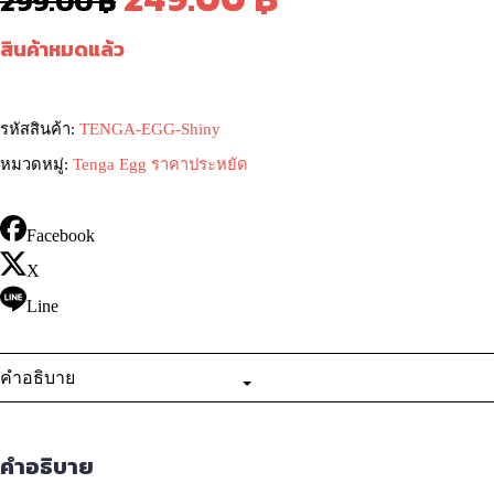
299.00
฿
price
price
สินค้าหมดแล้ว
was:
is:
299.00 ฿.
249.00 ฿.
รหัสสินค้า:
TENGA-EGG-Shiny
หมวดหมู่:
Tenga Egg ราคาประหยัด
Facebook
X
Line
คำอธิบาย
คำอธิบาย