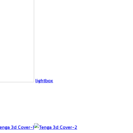
lightbox