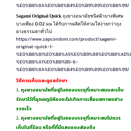
%E0%B8%8A%E0%B8%B4%E0%B9%89%E0%B8%99/
ถุงยางอนามัยชนิดผิวบางพิเศษ
Sagami Original Quick
บางเพียง 0.02 มม.ได้รับการผลิตให้สวมใส่ง่ายกว่าถุง
ยางธรรมดาทั่วไป
https://www.zapcondom.com/product/sagami-
original-quick-1-
%E0%B8%81%E0%B8%A5%E0%B9%88%E0%B8%AD%
%E0%B8%A1%E0%B8%B5-6-
%E0%B8%8A%E0%B8%B4%E0%B9%89%E0%B8%99/
วิธีการเก็บและดูแลรักษา
1. ถุงยางอนามัยที่อยู่ในซองบรรจุที่เหมาะสมและเก็บ
รักษาไว้ที่อุณหภูมิห้องจะไม่เกิดการเสื่อมสภาพอย่าง
รวดเร็ว
2. ถุงยางอนามัยที่อยู่ในซองบรรจุที่เหมาะสมไม่ควร
เก็บในที่ร้อน หรือที่ที่มีแสงแดงส่องถึง