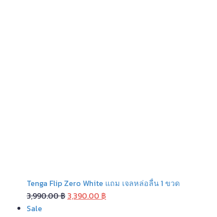
Tenga Flip Zero White แถม เจลหล่อลื่น 1 ขวด
Original
Current
3,990.00
฿
3,390.00
฿
Product
price
price
Sale