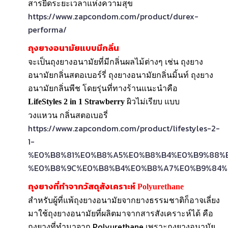
สารยืดระยะเวลาแห่งความสุข
https://www.zapcondom.com/product/durex-
performa/
ถุงยางอนามัยแบบมีกลิ่น
จะเป็นถุงยางอนามัยที่มีกลิ่นผลไม้ต่างๆ เช่น ถุงยาง
อนามัยกลิ่นสตอเบอร์รี่ ถุงยางอนามัยกลิ่นมิ้นท์ ถุงยาง
อนามัยกลิ่นพีช โดยรุ่นที่ทางร้านแนะนำคือ
ผิวไม่เรียบ แบบ
LifeStyles 2 in 1 Strawberry
วงแหวน กลิ่นสตอเบอรี่
https://www.zapcondom.com/product/lifestyles-2-
1-
%E0%B8%81%E0%B8%A5%E0%B8%B4%E0%B9%88%
%E0%B8%9C%E0%B8%B4%E0%B8%A7%E0%B9%84%
ถุงยางที่ทำจากวัสดุสังเคราะห์ Polyurethane
สำหรับผู้ที่แพ้ถุงยางอนามัยจากยางธรรมชาติก็อาจเลี่ยง
มาใช้ถุงยางอนามัยที่ผลิตมาจากสารสังเคราะห์ได้ คือ
ถุงยางที่ทำมาจาก Polyurethane เพราะถุงยางอนามัย