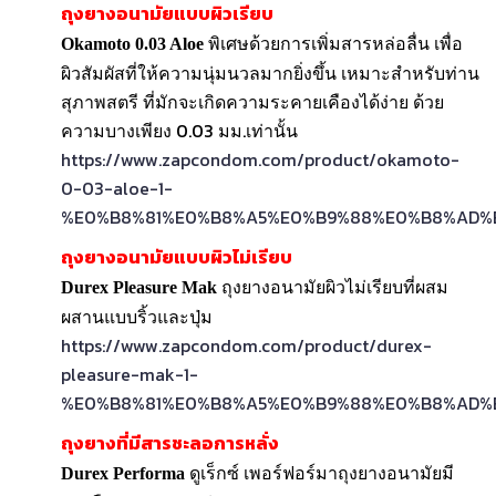
ถุงยางอนามัยแบบผิวเรียบ
พิเศษด้วยการเพิ่มสารหล่อลื่น เพื่อ
Okamoto 0.03 Aloe
ผิวสัมผัสที่ให้ความนุ่มนวลมากยิ่งขึ้น เหมาะสำหรับท่าน
สุภาพสตรี ที่มักจะเกิดความระคายเคืองได้ง่าย ด้วย
ความบางเพียง 0.03 มม.เท่านั้น
https://www.zapcondom.com/product/okamoto-
0-03-aloe-1-
%E0%B8%81%E0%B8%A5%E0%B9%88%E0%B8%AD%
ถุงยางอนามัยแบบผิวไม่เรียบ
ถุงยางอนามัยผิวไม่เรียบที่ผสม
Durex Pleasure Mak
ผสานแบบริ้วและปุ่ม
https://www.zapcondom.com/product/durex-
pleasure-mak-1-
%E0%B8%81%E0%B8%A5%E0%B9%88%E0%B8%AD%
ถุงยางที่มีสารชะลอการหลั่ง
ดูเร็กซ์ เพอร์ฟอร์มาถุงยางอนามัยมี
Durex Performa