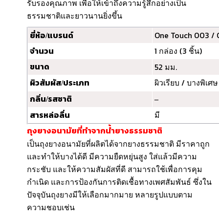
รับรองคุณภาพ เพื่อให้เข้าถึงความรู้สึกอย่างเป็น
ธรรมชาติและยาวนานยิ่งขึ้น
One Touch 003 / 
ยี่ห้อ/แบรนด์
1 กล่อง (3 ชิ้น)
จำนวน
52 มม.
ขนาด
ผิวเรียบ / บางพิเศษ
ผิวสัมผัส/ประเภท
กลิ่น/รสชาติ
–
มี
สารหล่อลื่น
ถุงยางอนามัยที่ทำจากน้ำยางธรรมชาติ
เป็นถุงยางอนามัยที่ผลิตได้จากยางธรรมชาติ มีราคาถูก
และทำให้บางได้ดี มีความยืดหยุ่นสูง ใส่แล้วมีความ
กระชับ และให้ความสัมผัสที่ดี สามารถใช้เพื่อการคุม
กำเนิด และการป้องกันการติดเชื้อทางเพศสัมพันธ์ ซึ่งใน
ปัจจุบันถุงยางมีให้เลือกมากมาย หลายรูปแบบตาม
ความชอบเช่น