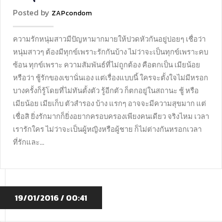
Posted by
ZAPcondom
ความรักหนุ่มสาวมีปัญหามากมายให้ปวดหัวกันอยู่บ่อยๆ เชื่อว่า
หนุ่มสาวๆ ต้องมีทุกข์เพราะรักกันบ้าง ไม่ว่าจะเป็นทุกข์เพราะคบ
ซ้อน ทุกข์เพราะ ความสัมพันธ์ที่ไม่ถูกต้อง คือตกเป็น เมียน้อย
หรือว่า ชู้รักของเขานั่นเอง แต่เรื่องแบบนี้ ใครจะตั้งใจไม่มีหรอก
บางครั้งก็รู้โดยที่ไม่ทันตั้งตัว รู้อีกตัว ก็ตกอยู่ในสถานะ ชู้ หรือ
เมียน้อย เมียเก็บ ตัวสำรอง บ้าง แรกๆ อาจจะมีความสุขมาก แต่
เชื่อสิ ยิ่งรักมากก็ยิ่งอยากครอบครองเพียงคนเดียว จริงไหม เวลา
เรารักใคร ไม่ว่าจะเป็นผู้หญิงหรือผู้ชาย ก็ไม่ต่างกันหรอกเวลา
ที่รักและ…
19/01/2016 / 00:41