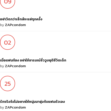
09
ต.ค.
อย่าวิตกว่าเซ็กส์จะแย่ทุกครั้ง
by
ZAPcondom
02
ต.ค.
เมื่อแฟนท้อง อย่าใช้อารมณ์ชั่ววูบยุติชีวิตเด็ก
by
ZAPcondom
25
ก.ย.
รักจริงจังไม่อยากให้หนุ่มมายุ่งกับแฟนตัวเอง
by
ZAPcondom