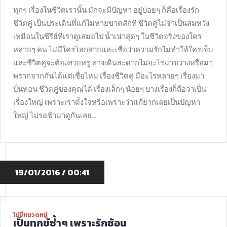
ทุกๆ เรื่องในชีวิตเรานั้น มักจะมีปัญหา อยู่บ่อยๆ ก็คือเรื่องรัก
ชีวิตคู่ เป็นประเด็นที่แก้ไม่หายขาดสักที ชีวิตคู่ไม่จำเป็นสมหวัง
เหมือนในซีรีย์ที่เราดูเสมอไป น้ำเน่าสุดๆ ในชีวิตจริงของใคร
หลายๆ คน ไม่มีใครโลกสวยและเชื่อว่าความรักไม่ทำให้ใครเจ็บ
และชีวิตคู่จะต้องสวยหรู ทางเดินสะดวกไม่อะไรมาขวางหรือมา
พรากจากกันได้แต่เชื่อไหม เรื่องชีวิตคู่ มีอะไรหลายๆ เรื่องมา
บั่นทอน ชีวิตคู่ของคุณได้ เรื่องเล็กๆ น้อยๆ บางเรื่องก็ถือว่าเป็น
เรื่องใหญ่ เพราะเราตั้งใจหรือเพราะว่าแก้ยากเลยเป็นปัญหา
ใหญ่ ไม่รอช้ามาดูกันเลย…
19/01/2016 / 00:41
ไม่มีหมวดหมู่
เป็นทุกข์ซ้ำๆ เพราะรักซ้อน