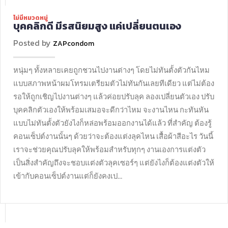
ไม่มีหมวดหมู่
บุคคลิกดี มีรสนิยมสูง แค่เปลี่ยนตนเอง
Posted by
ZAPcondom
หนุ่มๆ ทั้งหลายเคยถูกชวนไปงานต่างๆ โดยไม่ทันตั้งตัวกันไหม
แบบสภาพหน้าผมโทรมเตรียมตัวไม่ทันกันเลยทีเดียว แต่ไม่ต้อง
รอให้ถูกเชิญไปงานต่างๆ แล้วค่อยปรับลุค ลองเปลี่ยนตัวเอง ปรับ
บุคคลิกตัวเองให้พร้อมเสมอจะดีกว่าไหม จะงานไหน กะทันหัน
แบบไม่ทันตั้งตัวยังไงก็หล่อพร้อมออกงานได้แล้ว ที่สำคัญ ต้องรู้
คอนเซ็ปต์งานนั้นๆ ด้วยว่าจะต้องแต่งลุคไหน เสื้อผ้าสีอะไร วันนี้
เราจะช่วยคุณปรับลุคให้พร้อมสำหรับทุกๆ งานเองการแต่งตัว
เป็นสิ่งสำคัญถึงจะชอบแต่งตัวลุคเซอร์ๆ แต่ยังไงก็ต้องแต่งตัวให้
เข้ากับคอนเซ็ปต์งานแต่ก็ยังคงเป…