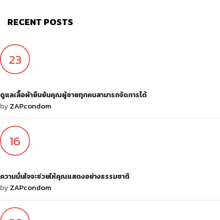
RECENT POSTS
23
ต.ค.
ดูแลเสื้อผ้ายืนยันคุณผู้ชายทุกคนสามารถจัดการได้
by
ZAPcondom
16
ต.ค.
ความมั่นใจจะช่วยให้คุณแสดงอย่างธรรมชาติ
by
ZAPcondom