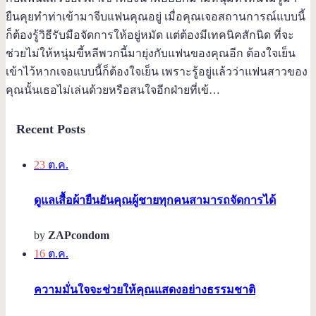
ยืนคุยทำท่าเข้ามาจีบแฟนคุณอยู่ เมื่อคุณเจอสถานการณ์แบบนี้
ก็ต้องรู้วิธีรับมือจัดการให้อยู่หมัด แต่ต้องมีเทคนิคสักนิด ที่จะ
ช่วยไม่ให้หนุ่มขี้หลีพวกนี้มายุ่งกับแฟนของคุณอีก ต้องใจเย็น
เข้าไว้หากเจอแบบนี้ก็ต้องใจเย็น เพราะรู้อยู่แล้วว่าแฟนสาวของ
คุณนั้นเธอไม่เล่นด้วยหรือสนใจอีกฝ่ายที่เข้…
Recent Posts
23
ต.ค.
ดูแลเสื้อผ้ายืนยันคุณผู้ชายทุกคนสามารถจัดการได้
by
ZAPcondom
16
ต.ค.
ความมั่นใจจะช่วยให้คุณแสดงอย่างธรรมชาติ