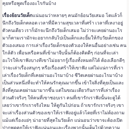
คุยหรือพูดเรื่องอะไรกันบ้าง
เรื่องย้อนวัยเด็ก
แน่นอนว่าหลายๆ คนมักย้อนวัยเสมอ โตแล้วก็
นึกถึงวัยเด็กตลอด เวลาที่มีความสุขเวลาที่เศร้า เวลาที่เหงาอยู่
ตัวคนเดียว เราก็มักจะนึกถึงวัยเด็กเสมอ ไม่ว่าจะเคยผ่านอะไร
มาก็ตามเรามักจะอยากกลับไปเป็นเด็กและยิ้มให้กับวัยเด็กของ
ตัวเองเสมอ การเล่าเรื่องวัยเด็กของตัวเองให้คนอื่นอย่างเช่น คน
ใกล้ตัว เพื่อนหรือคนที่เข้ามาจีบนั้นก็ต้องคิดดีๆ ก่อนที่จะเล่า
อะไรให้เขาฟังบางทีเขาไม่อยากรู้เรื่องทั้งหมดก็ได้ ต้องเลือกดีๆ
ว่าจะเล่าเรื่องสนุกๆ หรือเรื่องเศร้าให้เขาฟัง แต่ไม่แน่การที่เรา
เล่าเรื่องวัยเด็กที่เคยผ่านอะไรมาบ้าง ชีวิตเคยผ่านอะไรมาบ้าง
เป็นส่วนหนึ่งที่จะทำให้คนรักคุณมากขึ้น เข้าใจสิ่งที่คุยเป็นและ
สิ่งที่คุณเคยผ่านมามากขึ้น แต่ในขณะเดียวกันการที่เล่าเรื่อง
ส่วนตัวจริงๆ ให้คนที่เขาชอบเรา คนที่เขารักเราฟังนั้นจะดูได้
เลยว่าเขารักเราจริงไหม ให้ดูกันไปก่อน ถ้าเขารักเราจริงๆ เขา
จะเล่าเรื่องส่วนตัวของเขาให้เราฟังอยู่แล้วโดยที่เราไม่ต้องถาม
แม้แต่เรื่องแย่ๆ น่าอายที่สุดในวัยเด็ก แน่นอนว่าเขาจะต้องเปิด
ปากพูดคุยให้เราฟังแน่นอนและเรื่องพวกนั้นเต็มไปด้วยความ