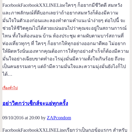
FacebookFacebookXXLINELineใครๆ ก็อยากมีชีวิตดี สมหวัง
และภาพลักษณ์ที่ดีบอกเลยว่าถ้าอยากสมหวังก็ต้องมีความ
มั่นใจในตัวเองก่อนและลองทำตามคำแนะนำง่ายๆ ต่อไปนี้ จะ
ช่วยให้ชีวิตคูณไปได้สวยแน่นอนไปว่าคุณจะอยู่ในสถานการณ์
ไหน ทั้งในห้องนอน บ้าน ห้องประชุม ตามผับตามบาร์สถานที่
ท่องเที่ยวทุกๆ ที่ ใครๆ ก็อยากให้ทุกอย่างออกมาดีพอ ไม่อยาก
ให้ผิดหวังนั่นเองหากคุณต้องการให้ทุกอย่างสำเร็จก็ต้องมีความ
มั่นใจอย่างเฉียบขาดทำอะไรมุ่งมั่นมีความตั้งใจเกินร้อย ถึงจะ
เป็นคนธรรมดาๆ แต่ถ้ามีความมั่นใจและความมุ่งมั่นยังไงก็ไป
ได้…
เรื่องทั่วไป
อย่าวิตกว่าเซ็กส์จะแย่ทุกครั้ง
09/10/2016 at 20:00 by
ZAPcondom
FacebookFacebookXXLINELineเรียกว่าเป็นกฎข้อแรกๆ สำหรับ