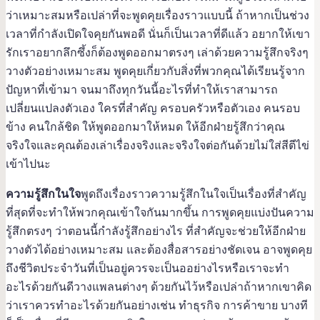
ว่าเหมาะสมหรือเปล่าที่จะพูดคุยเรื่องราวแบบนี้ ถ้าหากเป็นช่วง
เวลาที่กำลังเปิดใจคุยกันพอดี นั่นก็เป็นเวลาที่ดีแล้ว อยากให้เขา
รักเราอยากลึกซึ้งก็ต้องพูดออกมาตรงๆ เล่าด้วยความรู้สึกจริงๆ
วางตัวอย่างเหมาะสม พูดคุยเกี่ยวกับสิ่งที่พวกคุณได้เรียนรู้จาก
ปัญหาที่เข้ามา จนมาถึงทุกวันนี้อะไรที่ทำให้เราสามารถ
เปลี่ยนแปลงตัวเอง ใครที่สำคัญ ครอบครัวหรือตัวเอง คนรอบ
ข้าง คนใกล้ชิด ให้พูดออกมาให้หมด ให้อีกฝ่ายรู้สึกว่าคุณ
จริงใจและคุณต้องเล่าเรื่องจริงและจริงใจต่อกันด้วยไม่ใส่สีตีไข่
เข้าไปนะ
ความรู้สึกในใจ
พูดถึงเรื่องราวความรู้สึกในใจเป็นเรื่องที่สำคัญ
ที่สุดที่จะทำให้พวกคุณเข้าใจกันมากขึ้น การพูดคุยแบ่งปันความ
รู้สึกตรงๆ ว่าตอนนี้กำลังรู้สึกอย่างไร ที่สำคัญจะช่วยให้อีกฝ่าย
วางตัวได้อย่างเหมาะสม และต้องสื่อสารอย่างชัดเจน อาจพูดคุย
ถึงชีวิตประจำวันที่เป็นอยู่ควรจะเป็นออย่างไรหรือเราจะทำ
อะไรด้วยกันดีวางแพลนต่างๆ ด้วยกันไว้หรือเปล่าถ้าหากเขาคิด
ว่าเราควรทำอะไรด้วยกันอย่างเช่น ทำธุรกิจ การค้าขาย บางที