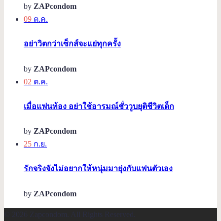
by
ZAPcondom
09
ต.ค.
อย่าวิตกว่าเซ็กส์จะแย่ทุกครั้ง
by
ZAPcondom
02
ต.ค.
เมื่อแฟนท้อง อย่าใช้อารมณ์ชั่ววูบยุติชีวิตเด็ก
by
ZAPcondom
25
ก.ย.
รักจริงจังไม่อยากให้หนุ่มมายุ่งกับแฟนตัวเอง
by
ZAPcondom
© 2026 Zapcondom. All Rights Reserved.