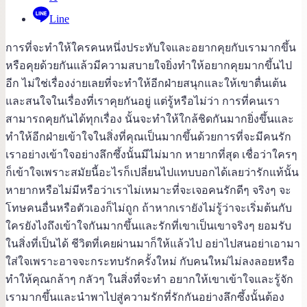
Line
การที่จะทำให้ใครคนหนึ่งประทับใจและอยากคุยกับเรามากขึ้น
หรือคุยด้วยกันแล้วมีความสบายใจยิ่งทำให้อยากคุยมากขึ้นไป
อีก ไม่ใช่เรื่องง่ายเลยที่จะทำให้อีกฝ่ายสนุกและให้เขาตื่นเต้น
และสนใจในเรื่องที่เราคุยกันอยู่ แต่รู้หรือไม่ว่า การที่คนเรา
สามารถคุยกันได้ทุกเรื่อง นั้นจะทำให้ใกล้ชิดกันมากยิ่งขึ้นและ
ทำให้อีกฝ่ายเข้าใจในสิ่งที่คุณเป็นมากขึ้นด้วยการที่จะมีคนรัก
เราอย่างเข้าใจอย่างลึกซึ้งนั้นมีไม่มาก หายากที่สุด เชื่อว่าใครๆ
ก็เข้าใจเพราะสมัยนี้อะไรก็เปลี่ยนไปแทบบอกได้เลยว่ารักแท้นั้น
หายากหรือไม่มีหรือว่าเราไม่เหมาะที่จะเจอคนรักดีๆ จริงๆ จะ
โทษคนอื่นหรือตัวเองก็ไม่ถูก ถ้าหากเรายังไม่รู้ว่าจะเริ่มต้นกับ
ใครยังไงถึงเข้าใจกันมากขึ้นและรักที่เขาเป็นเขาจริงๆ ยอมรับ
ในสิ่งที่เป็นได้ ชีวิตที่เคยผ่านมาก็ให้แล้วไป อย่าไปสนอย่าเอามา
ใส่ใจเพราะอาจจะกระทบรักครั้งใหม่ กับคนใหม่ไม่ลงลอยหรือ
ทำให้คุณกล้าๆ กลัวๆ ในสิ่งที่จะทำ อยากให้เขาเข้าใจและรู้จัก
เรามากขึ้นและนำพาไปสู่ความรักที่รักกันอย่างลึกซึ้งนั้นต้อง