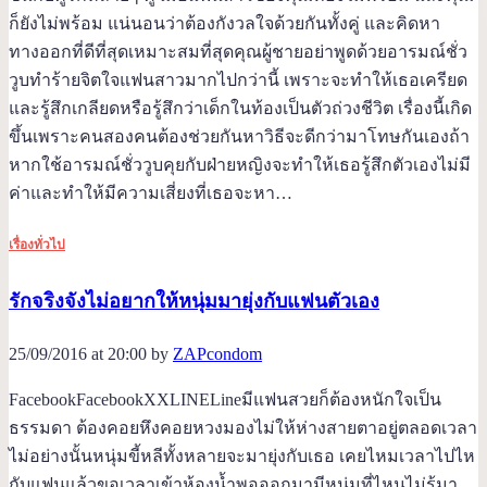
ก็ยังไม่พร้อม แน่นอนว่าต้องกังวลใจด้วยกันทั้งคู่ และคิดหา
ทางออกที่ดีที่สุดเหมาะสมที่สุดคุณผู้ชายอย่าพูดด้วยอารมณ์ชั่ว
วูบทำร้ายจิตใจแฟนสาวมากไปกว่านี้ เพราะจะทำให้เธอเครียด
และรู้สึกเกลียดหรือรู้สึกว่าเด็กในท้องเป็นตัวถ่วงชีวิต เรื่องนี้เกิด
ขึ้นเพราะคนสองคนต้องช่วยกันหาวิธีจะดีกว่ามาโทษกันเองถ้า
หากใช้อารมณ์ชั่ววูบคุยกับฝ่ายหญิงจะทำให้เธอรู้สึกตัวเองไม่มี
ค่าและทำให้มีความเสี่ยงที่เธอจะหา…
เรื่องทั่วไป
รักจริงจังไม่อยากให้หนุ่มมายุ่งกับแฟนตัวเอง
25/09/2016 at 20:00 by
ZAPcondom
FacebookFacebookXXLINELineมีแฟนสวยก็ต้องหนักใจเป็น
ธรรมดา ต้องคอยหึงคอยหวงมองไม่ให้ห่างสายตาอยู่ตลอดเวลา
ไม่อย่างนั้นหนุ่มขี้หลีทั้งหลายจะมายุ่งกับเธอ เคยไหมเวลาไปไห
กับแฟนแล้วขอเวลาเข้าห้องน้ำพอออกมามีหนุ่มที่ไหนไม่รู้มา