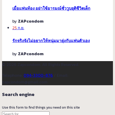
เมื่อแฟนท้อง อย่าใช้อารมณ์ชั่ววูบยุติชีวิตเด็ก
by
ZAPcondom
25
ก.ย.
รักจริงจังไม่อยากให้หนุ่มมายุ่งกับแฟนตัวเอง
by
ZAPcondom
© 2026 Zapcondom. All Rights Reserved.
Telephone:
094-3300-876
/ Email:
zapcondom@gmail.com
Search engine
Use this form to find things you need on this site