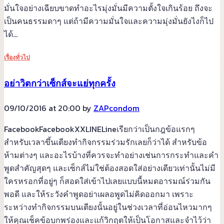
มั่นใจอย่างเฉียบขาดทำอะไรมุ่งมั่นมีความตั้งใจเกินร้อย ถึงจะ
เป็นคนธรรมดาๆ แต่ถ้ามีความมั่นใจและความมุ่งมั่นยังไงก็ไป
ได้…
เรื่องทั่วไป
อย่าวิตกว่าเซ็กส์จะแย่ทุกครั้ง
09/10/2016 at 20:00 by
ZAPcondom
FacebookFacebookXXLINELineเรียกว่าเป็นกฎข้อแรกๆ
สำหรับเวลาขึ้นเตียงทำกิจกรรมร่วมรักเลยก็ว่าได้ สำหรับข้อ
ห้ามต่างๆ และอะไรบ้างที่ควรจะทำอย่างเช่นการกระทำและคำ
พูดสำคัญสุดๆ และเซ็กส์ไม่ใช่ต้องสอดใส่อย่างเดียวเท่านั้นไม่มี
ใครหรอกที่อยู่ๆ ก็สอดใส่เข้าไปเลยแบบนี้หมดอารมณ์ร่วมกัน
พอดี และให้ระวังคำพูดอย่าเผลอพูดไม่คิดออกมา เพราะ
ระหว่างทำกิจกรรมบนเตียงนั้นอยู่ในช่วงเวลาที่อ่อนไหวมากๆ
ให้คุณเช็คข้อบกพร่องและแก้วิกฤตให้เป็นโอกาสและจำไว้ว่า