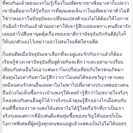
ที่คบกันแล้วตอนแรกไม่รู้เรื่องในอดีตเขาเขาเพิ่งมาเล่าก็แปลว่า
เขายินดีอยากให้รู้หรือการที่คุณเคยเห็นว่าในอดีตเขาทาตัวไม่ดี
ใช่ว่าคนเราในปัจจุบันจะเปลี่ยนแปลงตัวเองไม่ได้ต้องให้โอกาส
กันยิ่งถ้ารักกันแล้วด้วยอย่าทาให้เขารู้สึกแย่ลงเพราะคนที่เขารัก
เลยอย่าไปสืบหาขุดคุ้ยเรื่องของเขาดีกว่าปัจจุบันรักกันดียังไงก็
ให้บอกตัวเองไว้เลยว่าอย่าไปสนใจอดีตใครอดีต
ก็แค่อดีตเมื่อปัจจุบันเขาเลือกที่จะอยู่และรักกับเราแล้วก็ต้อง
เรียนรู้ช่วงเวลาปัจจุบันที่อยู่ด้วยกันจะดีกว่าและอย่ามาเปรียบ
เทียบกับคนอื่นไม่เอาแฟนเราไม่เปรียบเทียบกับใครคนเกิดมา
ต้นทุนไม่เท่ากันทาไมรู้สึกว่าเราไม่เคยได้ของขวัญราคาแพง
เหมือนคนรักคนอื่นเลยทาไมไม่พาไปเที่ยวต่างประเทศอย่างคน
อื่นบ้างไม่เห็นซื้อกระเป๋าแพงๆให้เลยถ้ารู้สึกว่าไม่สบายใจจริงๆ
ก็ลองคบกับคนอื่นดูก็ได้ว่าจริงๆแล้วคุณรู้สึกอย่างไรเมื่อคบกับ
คนที่ซื้อของราคาแพงให้แต่เขาไม่ได้รู้ใจหรือรักที่เราเป็นเรา
จริงๆเลยแต่การที่มีแฟนดีแฟนทุ่มซื้อของขวัญให้บ่อยๆก็เป็น
โอกาสพิเศษที่ผู้หญิงทุกคนชอบอยู่แล้วแต่คงเป็นไปไม่ได้บ่อยๆ