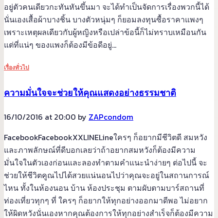
อยู่ตัวคนเดียวกะทันหันขึ้นมา จะได้ทำเป็นจัดการเรื่องพวกนี้ได้
นั่นเองเสื้อผ้าบางชิ้น บางตัวหนุ่มๆ ก็ยอมลงทุนซื้อราคาแพงๆ
เพราะเหตุผลเดียวกับผู้หญิงหรือเปล่าข้อนี้ก็ไม่ทราบเหมือนกัน
แต่ที่แน่ๆ ของแพงก็ต้องมีข้อดีอยู่…
เรื่องทั่วไป
ความมั่นใจจะช่วยให้คุณแสดงอย่างธรรมชาติ
16/10/2016 at 20:00 by
ZAPcondom
FacebookFacebookXXLINELineใครๆ ก็อยากมีชีวิตดี สมหวัง
และภาพลักษณ์ที่ดีบอกเลยว่าถ้าอยากสมหวังก็ต้องมีความ
มั่นใจในตัวเองก่อนและลองทำตามคำแนะนำง่ายๆ ต่อไปนี้ จะ
ช่วยให้ชีวิตคูณไปได้สวยแน่นอนไปว่าคุณจะอยู่ในสถานการณ์
ไหน ทั้งในห้องนอน บ้าน ห้องประชุม ตามผับตามบาร์สถานที่
ท่องเที่ยวทุกๆ ที่ ใครๆ ก็อยากให้ทุกอย่างออกมาดีพอ ไม่อยาก
ให้ผิดหวังนั่นเองหากคุณต้องการให้ทุกอย่างสำเร็จก็ต้องมีความ