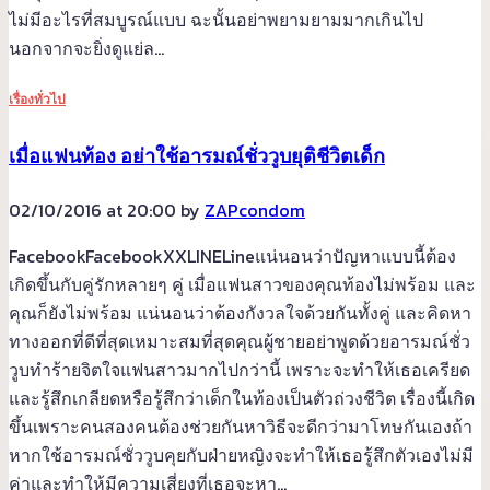
ไม่มีอะไรที่สมบูรณ์แบบ ฉะนั้นอย่าพยามยามมากเกินไป
นอกจากจะยิ่งดูแย่ล…
เรื่องทั่วไป
เมื่อแฟนท้อง อย่าใช้อารมณ์ชั่ววูบยุติชีวิตเด็ก
02/10/2016 at 20:00 by
ZAPcondom
FacebookFacebookXXLINELineแน่นอนว่าปัญหาแบบนี้ต้อง
เกิดขึ้นกับคู่รักหลายๆ คู่ เมื่อแฟนสาวของคุณท้องไม่พร้อม และ
คุณก็ยังไม่พร้อม แน่นอนว่าต้องกังวลใจด้วยกันทั้งคู่ และคิดหา
ทางออกที่ดีที่สุดเหมาะสมที่สุดคุณผู้ชายอย่าพูดด้วยอารมณ์ชั่ว
วูบทำร้ายจิตใจแฟนสาวมากไปกว่านี้ เพราะจะทำให้เธอเครียด
และรู้สึกเกลียดหรือรู้สึกว่าเด็กในท้องเป็นตัวถ่วงชีวิต เรื่องนี้เกิด
ขึ้นเพราะคนสองคนต้องช่วยกันหาวิธีจะดีกว่ามาโทษกันเองถ้า
หากใช้อารมณ์ชั่ววูบคุยกับฝ่ายหญิงจะทำให้เธอรู้สึกตัวเองไม่มี
ค่าและทำให้มีความเสี่ยงที่เธอจะหา…