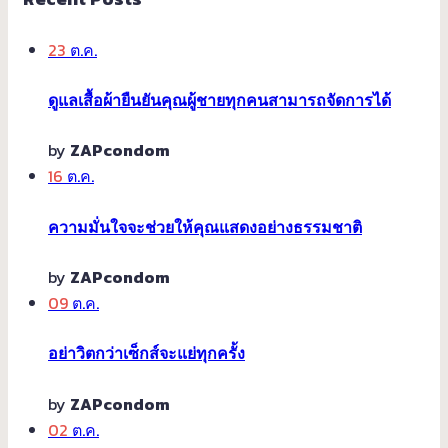
23
ต.ค.
ดูแลเสื้อผ้ายืนยันคุณผู้ชายทุกคนสามารถจัดการได้
by
ZAPcondom
16
ต.ค.
ความมั่นใจจะช่วยให้คุณแสดงอย่างธรรมชาติ
by
ZAPcondom
09
ต.ค.
อย่าวิตกว่าเซ็กส์จะแย่ทุกครั้ง
by
ZAPcondom
02
ต.ค.