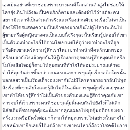
เองเป็นอย่างที่เขาชอบเพราะบางคนมีโลกส่วนตัวสูงไม่ชอบให้
ใครยุ่งเกินไปถึงจะเป็นคนรักก็ตามและต้องจำไว้ว่าแต่ละคน
อยากมีเวลาที่เป็นส่วนตัวจริงและเรื่องส่วนตัวบางเรื่องไม่จาเป็น
ต้องให้ใครแสดงความเป็นเจ้าของมากเกินไปดูไร้สาระเกินไป
ผู้ชายหรือผู้หญิงบางคนเป็นแบบนี้จริงๆฉะนั้นเรียนรู้ปล่อยให้เขา
เป็นตัวเองทำอะไรก็ได้ตามใจเขาแต่ให้ดูว่าเขาทำอะไรที่ถูก
หรือผิดเขาแคร์ความรู้สึกเราไหมเขาทำหน้าที่คนรักบกพร่อง
หรือเปล่ายังไงแล้วคุยกันให้รู้เรื่องอย่าคุยตอนรู้สึกหงุดหงิดหรือ
โมโหเสียใจอยู่ก็ตามให้คุยตอนที่ทำใจได้พอประมาณแล้วจะ
ทำให้คุยกันง่ายขึ้นกว่าตอนแรกและการขุดคุ้ยเรื่องอดีตใครนั้น
บอกเลยว่าเป็นเรื่องเด็กงอแงทากันไม่มีใครหรอกอยากลับไปพูด
ถึงเรื่องที่เขาเสียใจและรู้สึกไม่ดีในอดีตการขุดคุ้ยเรื่องแย่ๆของ
เขาทำให้เขารู้สึกว่าไม่เป็นตัวของตัวเองและรู้สึกว่าคุณกับเขา
ควรจบให้เร็วเพราะคนที่ชอบขุดคุ้ยนั้นคบกันไปยังไงก็ไม่เลิก
นิสัยเดิมที่ชอบขุดคุ้ยฉะนั้นหากคุณเผลอไปขุดคุ้มอดีตของเขา
ครั้งแรกหรือมีครั้งต่อมาก็ตามให้หยุดเพราะไม่อย่างนั้นอาจไม่
เจอหน้าเขาอีกเลยก็ได้แต่ถ้าหากเขาทนไหวก็ถือว่าโชคดีไปการ