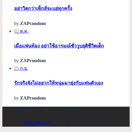
อย่าวิตกว่าเซ็กส์จะแย่ทุกครั้ง
by
ZAPcondom
02
ต.ค.
เมื่อแฟนท้อง อย่าใช้อารมณ์ชั่ววูบยุติชีวิตเด็ก
by
ZAPcondom
25
ก.ย.
รักจริงจังไม่อยากให้หนุ่มมายุ่งกับแฟนตัวเอง
by
ZAPcondom
© 2026 Zapcondom. All Rights Reserved.
Telephone:
094-3300-876
/ Email: zapcondom@gmail.com