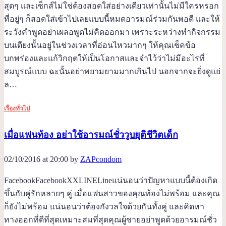
สุดๆ และเซ็กส์ไม่ใช่ต้องสอดใส่อย่างเดียวเท่านั้นไม่มีใครหรอก
ที่อยู่ๆ ก็สอดใส่เข้าไปเลยแบบนี้หมดอารมณ์ร่วมกันพอดี และให้
ระวังคำพูดอย่าเผลอพูดไม่คิดออกมา เพราะระหว่างทำกิจกรรม
บนเตียงนั้นอยู่ในช่วงเวลาที่อ่อนไหวมากๆ ให้คุณเช็คข้อ
บกพร่องและแก้วิกฤตให้เป็นโอกาสและจำไว้ว่าไม่มีอะไรที่
สมบูรณ์แบบ ฉะนั้นอย่าพยามยามมากเกินไป นอกจากจะยิ่งดูแย่
ล…
เรื่องทั่วไป
เมื่อแฟนท้อง อย่าใช้อารมณ์ชั่ววูบยุติชีวิตเด็ก
02/10/2016 at 20:00 by
ZAPcondom
FacebookFacebookXXLINELineแน่นอนว่าปัญหาแบบนี้ต้องเกิด
ขึ้นกับคู่รักหลายๆ คู่ เมื่อแฟนสาวของคุณท้องไม่พร้อม และคุณ
ก็ยังไม่พร้อม แน่นอนว่าต้องกังวลใจด้วยกันทั้งคู่ และคิดหา
ทางออกที่ดีที่สุดเหมาะสมที่สุดคุณผู้ชายอย่าพูดด้วยอารมณ์ชั่ว