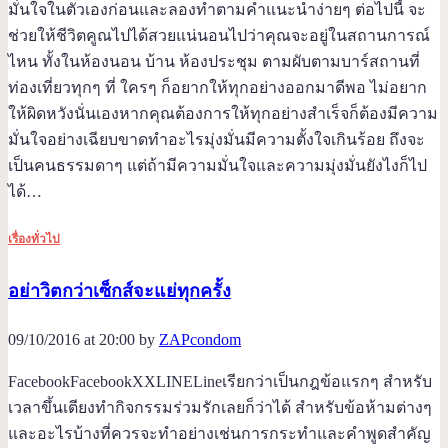
มั่นใจในตัวเองก่อนและลองทำตามคำแนะนำง่ายๆ ต่อไปนี้ จะ
ช่วยให้ชีวิตคูณไปได้สวยแน่นอนไปว่าคุณจะอยู่ในสถานการณ์
ไหน ทั้งในห้องนอน บ้าน ห้องประชุม ตามผับตามบาร์สถานที่
ท่องเที่ยวทุกๆ ที่ ใครๆ ก็อยากให้ทุกอย่างออกมาดีพอ ไม่อยาก
ให้ผิดหวังนั่นเองหากคุณต้องการให้ทุกอย่างสำเร็จก็ต้องมีความ
มั่นใจอย่างเฉียบขาดทำอะไรมุ่งมั่นมีความตั้งใจเกินร้อย ถึงจะ
เป็นคนธรรมดาๆ แต่ถ้ามีความมั่นใจและความมุ่งมั่นยังไงก็ไป
ได้…
เรื่องทั่วไป
อย่าวิตกว่าเซ็กส์จะแย่ทุกครั้ง
09/10/2016 at 20:00 by
ZAPcondom
FacebookFacebookXXLINELineเรียกว่าเป็นกฎข้อแรกๆ สำหรับ
เวลาขึ้นเตียงทำกิจกรรมร่วมรักเลยก็ว่าได้ สำหรับข้อห้ามต่างๆ
และอะไรบ้างที่ควรจะทำอย่างเช่นการกระทำและคำพูดสำคัญ