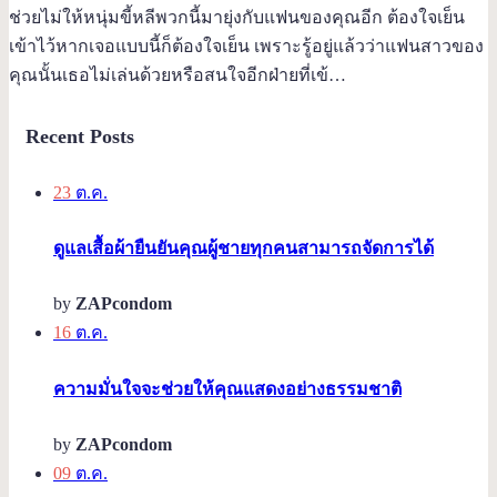
ช่วยไม่ให้หนุ่มขี้หลีพวกนี้มายุ่งกับแฟนของคุณอีก ต้องใจเย็น
เข้าไว้หากเจอแบบนี้ก็ต้องใจเย็น เพราะรู้อยู่แล้วว่าแฟนสาวของ
คุณนั้นเธอไม่เล่นด้วยหรือสนใจอีกฝ่ายที่เข้…
Recent Posts
23
ต.ค.
ดูแลเสื้อผ้ายืนยันคุณผู้ชายทุกคนสามารถจัดการได้
by
ZAPcondom
16
ต.ค.
ความมั่นใจจะช่วยให้คุณแสดงอย่างธรรมชาติ
by
ZAPcondom
09
ต.ค.