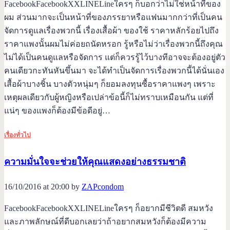
FacebookFacebookXXLINELineใครๆ ก็บอกว่าไม่ใช่หน้าที่ของ
ผม ส่วนมากจะเป็นหน้าที่ของภรรยาหรือแฟนมากกว่าที่เป็นคน
จัดการดูแลเรื่องพวกนี้ เรื่องเสื้อผ้า ของใช้ ราคาหลักร้อยไปถึง
ราคาแพงนั้นผมไม่ค่อยถนัดหรอก รู้หรือไม่ว่าเรื่องพวกนี้ถึงคุณ
ไม่ได้เป็นคนดูแลหรือจัดการ แต่ก็ควรรู้ไว้บางทีอาจจะต้องอยู่ตัว
คนเดียวกะทันหันขึ้นมา จะได้ทำเป็นจัดการเรื่องพวกนี้ได้นั่นเอง
เสื้อผ้าบางชิ้น บางตัวหนุ่มๆ ก็ยอมลงทุนซื้อราคาแพงๆ เพราะ
เหตุผลเดียวกับผู้หญิงหรือเปล่าข้อนี้ก็ไม่ทราบเหมือนกัน แต่ที่
แน่ๆ ของแพงก็ต้องมีข้อดีอยู่…
เรื่องทั่วไป
ความมั่นใจจะช่วยให้คุณแสดงอย่างธรรมชาติ
16/10/2016 at 20:00 by
ZAPcondom
FacebookFacebookXXLINELineใครๆ ก็อยากมีชีวิตดี สมหวัง
และภาพลักษณ์ที่ดีบอกเลยว่าถ้าอยากสมหวังก็ต้องมีความ