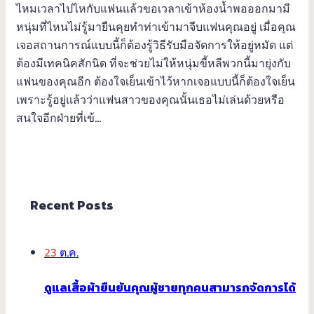
ไหมเวลาไปไหกับแฟนแล้วขอเวลาเข้าห้องน้ำพอออกมามี
หนุ่มที่ไหนไม่รู้มายืนคุยทำท่าเข้ามาจีบแฟนคุณอยู่ เมื่อคุณ
เจอสถานการณ์แบบนี้ก็ต้องรู้วิธีรับมือจัดการให้อยู่หมัด แต่
ต้องมีเทคนิคสักนิด ที่จะช่วยไม่ให้หนุ่มขี้หลีพวกนี้มายุ่งกับ
แฟนของคุณอีก ต้องใจเย็นเข้าไว้หากเจอแบบนี้ก็ต้องใจเย็น
เพราะรู้อยู่แล้วว่าแฟนสาวของคุณนั้นเธอไม่เล่นด้วยหรือ
สนใจอีกฝ่ายที่เข้…
Recent Posts
23
ต.ค.
ดูแลเสื้อผ้ายืนยันคุณผู้ชายทุกคนสามารถจัดการได้