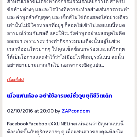
สำหรับเวลาขึ้นเตียงทำกิจกรรมร่วมรักเลยก็ว่าได้ สำหรับ
ข้อห้ามต่างๆ และอะไรบ้างที่ควรจะทำอย่างเช่นการกระทำ
และคำพูดสำคัญสุดๆ และเซ็กส์ไม่ใช่ต้องสอดใส่อย่างเดียว
เท่านั้นไม่มีใครหรอกที่อยู่ๆ ก็สอดใส่เข้าไปเลยแบบนี้หมด
อารมณ์ร่วมกันพอดี และให้ระวังคำพูดอย่าเผลอพูดไม่คิด
ออกมา เพราะระหว่างทำกิจกรรมบนเตียงนั้นอยู่ในช่วง
เวลาที่อ่อนไหวมากๆ ให้คุณเช็คข้อบกพร่องและแก้วิกฤต
ให้เป็นโอกาสและจำไว้ว่าไม่มีอะไรที่สมบูรณ์แบบ ฉะนั้น
อย่าพยามยามมากเกินไป นอกจากจะยิ่งดูแย่ล…
เรื่องทั่วไป
เมื่อแฟนท้อง อย่าใช้อารมณ์ชั่ววูบยุติชีวิตเด็ก
02/10/2016 at 20:00 by
ZAPcondom
FacebookFacebookXXLINELineแน่นอนว่าปัญหาแบบนี้
ต้องเกิดขึ้นกับคู่รักหลายๆ คู่ เมื่อแฟนสาวของคุณท้องไม่