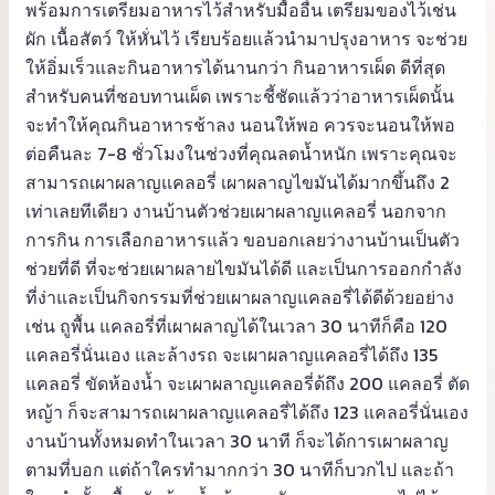
พร้อมการเตรียมอาหารไว้สำหรับมื้ออื่น เตรียมของไว้เช่น
ผัก เนื้อสัตว์ ให้หั่นไว้ เรียบร้อยแล้วนำมาปรุงอาหาร จะช่วย
ให้อิ่มเร็วและกินอาหารได้นานกว่า กินอาหารเผ็ด ดีที่สุด
สำหรับคนที่ชอบทานเผ็ด เพราะชี้ชัดแล้วว่าอาหารเผ็ดนั้น
จะทำให้คุณกินอาหารช้าลง นอนให้พอ ควรจะนอนให้พอ
ต่อคืนละ 7-8 ชั่วโมงในช่วงที่คุณลดน้ำหนัก เพราะคุณจะ
สามารถเผาผลาญแคลอรี่ เผาผลาญไขมันได้มากขึ้นถึง 2
เท่าเลยทีเดียว งานบ้านตัวช่วยเผาผลาญแคลอรี่ นอกจาก
การกิน การเลือกอาหารแล้ว ขอบอกเลยว่างานบ้านเป็นตัว
ช่วยที่ดี ที่จะช่วยเผาผลายไขมันได้ดี และเป็นการออกกำลัง
ที่ง่าและเป็นกิจกรรมที่ช่วยเผาผลาญแคลอรี่ได้ดีด้วยอย่าง
เช่น ถูพื้น แคลอรี่ที่เผาผลาญได้ในเวลา 30 นาทีก็คือ 120
แคลอรี่นั่นเอง และล้างรถ จะเผาผลาญแคลอรี่ได้ถึง 135
แคลอรี่ ขัดห้องน้ำ จะเผาผลาญแคลอรี่ด้ถึง 200 แคลอรี่ ตัด
หญ้า ก็จะสามารถเผาผลาญแคลอรี่ได้ถึง 123 แคลอรี่นั่นเอง
งานบ้านทั้งหมดทำในเวลา 30 นาที ก็จะได้การเผาผลาญ
ตามที่บอก แต่ถ้าใครทำมากกว่า 30 นาทีก็บวกไป และถ้า