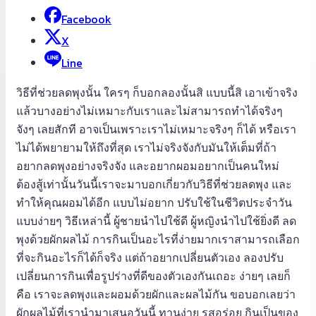
Facebook
X
Line
วิธีที่ช่วยลดพุงนั้น ใครๆ ก็บอกลองนั้นสิ แบบนี้สิ เอาเข้าจริง
แล้วบางอย่างไม่เหมาะกับเราและไม่สามารถทำได้จริงๆ
จังๆ เลยสักที อาจเป็นเพราะเราไม่เหมาะจริงๆ ก็ได้ หรือเรา
ไม่ได้พยายามให้ถึงที่สุด เราไม่จริงจังกับมันให้เต็มที่ถ้า
อยากลดพุงอย่างจริงจัง และอยากผอมอยากเป็นคนใหม่
ต้องสู้เท่านั้นวันนี้เราจะมาบอกเกี่ยวกับวิธีที่ช่วยลดพุง และ
ทำให้คุณผอมได้อีก แบบไม่อยาก ปรับใช้ในชีวิตประจำวัน
แบบง่ายๆ วิธีเหล่านี้ ผู้ชายนำไปใช้ดี ผู้หญิงนำไปใช้ยิ่งดี ลด
พุงด้วยผักผลไม้ การกินเป็นอะไรที่ง่ายมากเราสามารถเลือก
ที่จะกินอะไรก็ได้ก็จริง แต่ถ้าอยากเปลี่ยนตัวเอง ลองปรับ
เปลี่ยนการกินเพื่อรูปร่างที่ดีของตัวเองกันเถอะ ง่ายๆ เลยก็
คือ เราจะลดพุงและผอมด้วยผักและผลไม้กัน ขอบอกเลยว่า
ผักผลไม้ที่เรานำมาเสนอวันนี้ ทานง่าย รสอร่อย กินเป็นของ