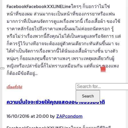
FacebookFacebookXXLINELineใครๆ ก็บอกว่าไม่ใช่
หน้าที่ของผม ส่วนมากจะเป็นหน้าที่ของภรรยาหรือแฟน
มากกว่าที่เป็นคนจัดการดูแลเรื่องพวกนี้ เรื่องเสื้อผ้า ของใช้
ราคาหลักร้อยไปถึงราคาแพงนั้นผมไม่ค่อยถนัดหรอก รู้
หรือไม่ว่าเรื่องพวกนี้ถึงคุณไม่ได้เป็นคนดูแลหรือจัดการ แต่
ก็ควรรู้ไว้บางทีอาจจะต้องอยู่ตัวคนเดียวกะทันหันขึ้นมา จะ
ได้ทำเป็นจัดการเรื่องพวกนี้ได้นั่นเองเสื้อผ้าบางชิ้น บางตัว
หนุ่มๆ ก็ยอมลงทุนซื้อราคาแพงๆ เพราะเหตุผลเดียวกับผู้
หญิงหรือเปล่าข้อนี้ก็ไม่ทราบเหมือนกัน แต่ที่แน่ๆ ของแพง
ก็ต้องมีข้อดีอยู่…
เรื่องทั่วไป
Search
ความมั่นใจจะช่วยให้คุณแสดงอย่างธรรมชาติ
16/10/2016 at 20:00 by
ZAPcondom