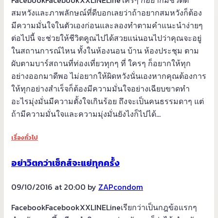
FacebookFacebookXXLINELineใครๆ ก็อยากมีชีวิตดี
สมหวังและภาพลักษณ์ที่ดีบอกเลยว่าถ้าอยากสมหวังก็ต้อง
มีความมั่นใจในตัวเองก่อนและลองทำตามคำแนะนำง่ายๆ
ต่อไปนี้ จะช่วยให้ชีวิตคูณไปได้สวยแน่นอนไปว่าคุณจะอยู่
ในสถานการณ์ไหน ทั้งในห้องนอน บ้าน ห้องประชุม ตาม
ผับตามบาร์สถานที่ท่องเที่ยวทุกๆ ที่ ใครๆ ก็อยากให้ทุก
อย่างออกมาดีพอ ไม่อยากให้ผิดหวังนั่นเองหากคุณต้องการ
ให้ทุกอย่างสำเร็จก็ต้องมีความมั่นใจอย่างเฉียบขาดทำ
อะไรมุ่งมั่นมีความตั้งใจเกินร้อย ถึงจะเป็นคนธรรมดาๆ แต่
ถ้ามีความมั่นใจและความมุ่งมั่นยังไงก็ไปได้…
เรื่องทั่วไป
อย่าวิตกว่าเซ็กส์จะแย่ทุกครั้ง
09/10/2016 at 20:00 by
ZAPcondom
FacebookFacebookXXLINELineเรียกว่าเป็นกฎข้อแรกๆ