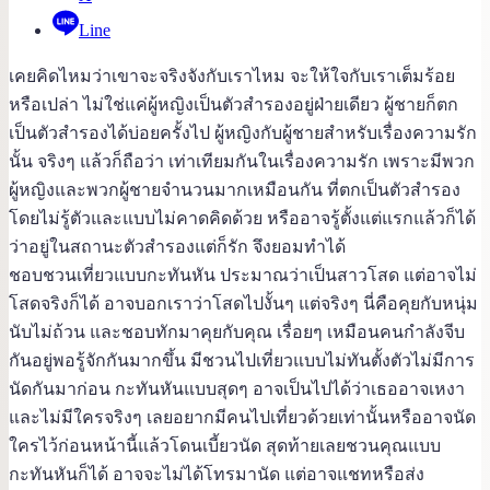
Line
เคยคิดไหมว่าเขาจะจริงจังกับเราไหม จะให้ใจกับเราเต็มร้อย
หรือเปล่า ไม่ใช่แค่ผู้หญิงเป็นตัวสำรองอยู่ฝ่ายเดียว ผู้ชายก็ตก
เป็นตัวสำรองได้บ่อยครั้งไป ผู้หญิงกับผู้ชายสำหรับเรื่องความรัก
นั้น จริงๆ แล้วก็ถือว่า เท่าเทียมกันในเรื่องความรัก เพราะมีพวก
ผู้หญิงและพวกผู้ชายจำนวนมากเหมือนกัน ที่ตกเป็นตัวสำรอง
โดยไม่รู้ตัวและแบบไม่คาดคิดด้วย หรืออาจรู้ตั้งแต่แรกแล้วก็ได้
ว่าอยู่ในสถานะตัวสำรองแต่ก็รัก จึงยอมทำได้
ชอบชวนเที่ยวแบบกะทันหัน ประมาณว่าเป็นสาวโสด แต่อาจไม่
โสดจริงก็ได้ อาจบอกเราว่าโสดไปงั้นๆ แต่จริงๆ นี่คือคุยกับหนุ่ม
นับไม่ถ้วน และชอบทักมาคุยกับคุณ เรื่อยๆ เหมือนคนกำลังจีบ
กันอยู่พอรู้จักกันมากขึ้น มีชวนไปเที่ยวแบบไม่ทันตั้งตัวไม่มีการ
นัดกันมาก่อน กะทันหันแบบสุดๆ อาจเป็นไปได้ว่าเธออาจเหงา
และไม่มีใครจริงๆ เลยอยากมีคนไปเที่ยวด้วยเท่านั้นหรืออาจนัด
ใครไว้ก่อนหน้านี้แล้วโดนเบี้ยวนัด สุดท้ายเลยชวนคุณแบบ
กะทันหันก็ได้ อาจจะไม่ได้โทรมานัด แต่อาจแชทหรือส่ง