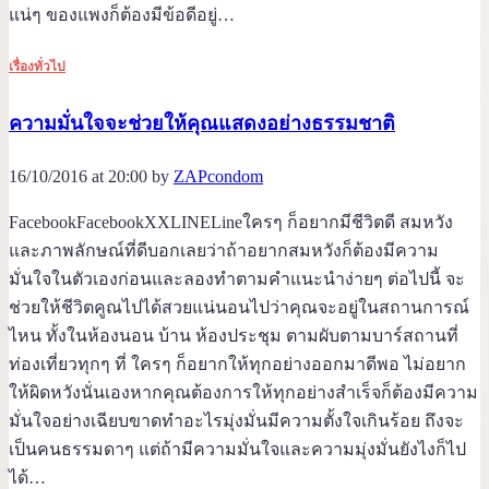
แน่ๆ ของแพงก็ต้องมีข้อดีอยู่…
เรื่องทั่วไป
ความมั่นใจจะช่วยให้คุณแสดงอย่างธรรมชาติ
16/10/2016 at 20:00 by
ZAPcondom
FacebookFacebookXXLINELineใครๆ ก็อยากมีชีวิตดี สมหวัง
และภาพลักษณ์ที่ดีบอกเลยว่าถ้าอยากสมหวังก็ต้องมีความ
มั่นใจในตัวเองก่อนและลองทำตามคำแนะนำง่ายๆ ต่อไปนี้ จะ
ช่วยให้ชีวิตคูณไปได้สวยแน่นอนไปว่าคุณจะอยู่ในสถานการณ์
ไหน ทั้งในห้องนอน บ้าน ห้องประชุม ตามผับตามบาร์สถานที่
ท่องเที่ยวทุกๆ ที่ ใครๆ ก็อยากให้ทุกอย่างออกมาดีพอ ไม่อยาก
ให้ผิดหวังนั่นเองหากคุณต้องการให้ทุกอย่างสำเร็จก็ต้องมีความ
มั่นใจอย่างเฉียบขาดทำอะไรมุ่งมั่นมีความตั้งใจเกินร้อย ถึงจะ
เป็นคนธรรมดาๆ แต่ถ้ามีความมั่นใจและความมุ่งมั่นยังไงก็ไป
ได้…