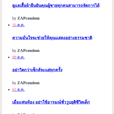
ดูแลเสื้อผ้ายืนยันคุณผู้ชายทุกคนสามารถจัดการได้
by
ZAPcondom
16
ต.ค.
ความมั่นใจจะช่วยให้คุณแสดงอย่างธรรมชาติ
by
ZAPcondom
09
ต.ค.
อย่าวิตกว่าเซ็กส์จะแย่ทุกครั้ง
by
ZAPcondom
02
ต.ค.
เมื่อแฟนท้อง อย่าใช้อารมณ์ชั่ววูบยุติชีวิตเด็ก