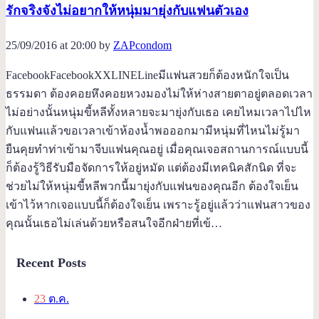
รักจริงจังไม่อยากให้หนุ่มมายุ่งกับแฟนตัวเอง
25/09/2016 at 20:00 by
ZAPcondom
FacebookFacebookXXLINELineมีแฟนสวยก็ต้องหนักใจเป็น
ธรรมดา ต้องคอยหึงคอยหวงมองไม่ให้ห่างสายตาอยู่ตลอดเวลา
ไม่อย่างนั้นหนุ่มขี้หลีทั้งหลายจะมายุ่งกับเธอ เคยไหมเวลาไปไห
กับแฟนแล้วขอเวลาเข้าห้องน้ำพอออกมามีหนุ่มที่ไหนไม่รู้มา
ยืนคุยทำท่าเข้ามาจีบแฟนคุณอยู่ เมื่อคุณเจอสถานการณ์แบบนี้
ก็ต้องรู้วิธีรับมือจัดการให้อยู่หมัด แต่ต้องมีเทคนิคสักนิด ที่จะ
ช่วยไม่ให้หนุ่มขี้หลีพวกนี้มายุ่งกับแฟนของคุณอีก ต้องใจเย็น
เข้าไว้หากเจอแบบนี้ก็ต้องใจเย็น เพราะรู้อยู่แล้วว่าแฟนสาวของ
คุณนั้นเธอไม่เล่นด้วยหรือสนใจอีกฝ่ายที่เข้…
Recent Posts
23
ต.ค.