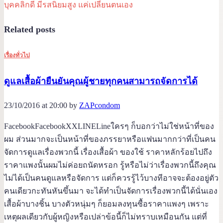
บุคคลิกดี มีรสนิยมสูง แค่เปลี่ยนตนเอง
Related posts
เรื่องทั่วไป
ดูแลเสื้อผ้ายืนยันคุณผู้ชายทุกคนสามารถจัดการได้
23/10/2016 at 20:00 by
ZAPcondom
FacebookFacebookXXLINELineใครๆ ก็บอกว่าไม่ใช่หน้าที่ของ
ผม ส่วนมากจะเป็นหน้าที่ของภรรยาหรือแฟนมากกว่าที่เป็นคน
จัดการดูแลเรื่องพวกนี้ เรื่องเสื้อผ้า ของใช้ ราคาหลักร้อยไปถึง
ราคาแพงนั้นผมไม่ค่อยถนัดหรอก รู้หรือไม่ว่าเรื่องพวกนี้ถึงคุณ
ไม่ได้เป็นคนดูแลหรือจัดการ แต่ก็ควรรู้ไว้บางทีอาจจะต้องอยู่ตัว
คนเดียวกะทันหันขึ้นมา จะได้ทำเป็นจัดการเรื่องพวกนี้ได้นั่นเอง
เสื้อผ้าบางชิ้น บางตัวหนุ่มๆ ก็ยอมลงทุนซื้อราคาแพงๆ เพราะ
เหตุผลเดียวกับผู้หญิงหรือเปล่าข้อนี้ก็ไม่ทราบเหมือนกัน แต่ที่