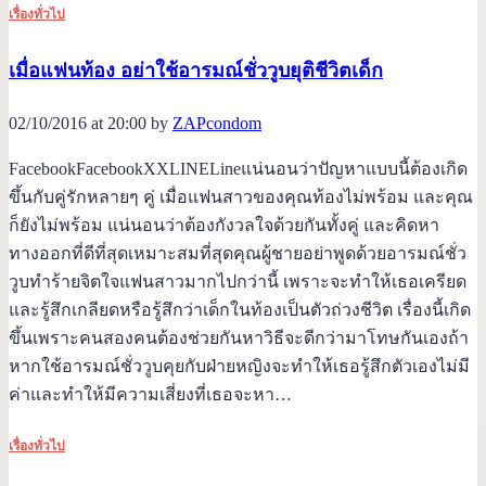
เรื่องทั่วไป
เมื่อแฟนท้อง อย่าใช้อารมณ์ชั่ววูบยุติชีวิตเด็ก
02/10/2016 at 20:00 by
ZAPcondom
FacebookFacebookXXLINELineแน่นอนว่าปัญหาแบบนี้ต้องเกิด
ขึ้นกับคู่รักหลายๆ คู่ เมื่อแฟนสาวของคุณท้องไม่พร้อม และคุณ
ก็ยังไม่พร้อม แน่นอนว่าต้องกังวลใจด้วยกันทั้งคู่ และคิดหา
ทางออกที่ดีที่สุดเหมาะสมที่สุดคุณผู้ชายอย่าพูดด้วยอารมณ์ชั่ว
วูบทำร้ายจิตใจแฟนสาวมากไปกว่านี้ เพราะจะทำให้เธอเครียด
และรู้สึกเกลียดหรือรู้สึกว่าเด็กในท้องเป็นตัวถ่วงชีวิต เรื่องนี้เกิด
ขึ้นเพราะคนสองคนต้องช่วยกันหาวิธีจะดีกว่ามาโทษกันเองถ้า
หากใช้อารมณ์ชั่ววูบคุยกับฝ่ายหญิงจะทำให้เธอรู้สึกตัวเองไม่มี
ค่าและทำให้มีความเสี่ยงที่เธอจะหา…
เรื่องทั่วไป