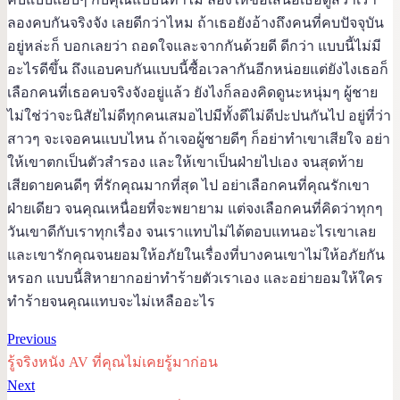
ลองคบกันจริงจัง เลยดีกว่าไหม ถ้าเธอยังอ้างถึงคนที่คบปัจจุบัน
อยู่หล่ะก็ บอกเลยว่า ถอดใจและจากกันด้วยดี ดีกว่า แบบนี้ไม่มี
อะไรดีขึ้น ถึงแอบคบกันแบบนี้ซื้อเวลากันอีกหน่อยแต่ยังไงเธอก็
เลือกคนที่เธอคบจริงจังอยู่แล้ว ยังไงก็ลองคิดดูนะหนุ่มๆ ผู้ชาย
ไม่ใช่ว่าจะนิสัยไม่ดีทุกคนเสมอไปมีทั้งดีไม่ดีปะปนกันไป อยู่ที่ว่า
สาวๆ จะเจอคนแบบไหน ถ้าเจอผู้ชายดีๆ ก็อย่าทำเขาเสียใจ อย่า
ให้เขาตกเป็นตัวสำรอง และให้เขาเป็นฝ่ายไปเอง จนสุดท้าย
เสียดายคนดีๆ ที่รักคุณมากที่สุด ไป อย่าเลือกคนที่คุณรักเขา
ฝ่ายเดียว จนคุณเหนื่อยที่จะพยายาม แต่จงเลือกคนที่คิดว่าทุกๆ
วันเขาดีกับเราทุกเรื่อง จนเราแทบไม่ได้ตอบแทนอะไรเขาเลย
และเขารักคุณจนยอมให้อภัยในเรื่องที่บางคนเขาไม่ให้อภัยกัน
หรอก แบบนี้สิหายากอย่าทำร้ายตัวเราเอง และอย่ายอมให้ใคร
ทำร้ายจนคุณแทบจะไม่เหลืออะไร
Previous
รู้จริงหนัง AV ที่คุณไม่เคยรู้มาก่อน
Next