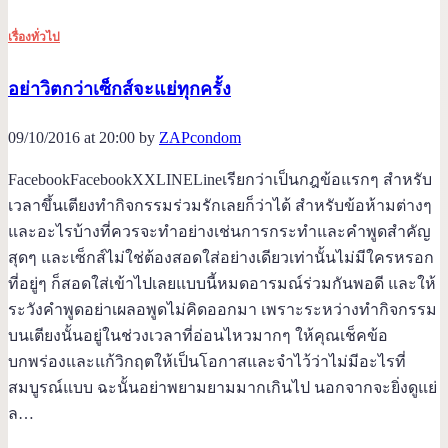
เรื่องทั่วไป
อย่าวิตกว่าเซ็กส์จะแย่ทุกครั้ง
09/10/2016 at 20:00 by
ZAPcondom
FacebookFacebookXXLINELineเรียกว่าเป็นกฎข้อแรกๆ สำหรับ
เวลาขึ้นเตียงทำกิจกรรมร่วมรักเลยก็ว่าได้ สำหรับข้อห้ามต่างๆ
และอะไรบ้างที่ควรจะทำอย่างเช่นการกระทำและคำพูดสำคัญ
สุดๆ และเซ็กส์ไม่ใช่ต้องสอดใส่อย่างเดียวเท่านั้นไม่มีใครหรอก
ที่อยู่ๆ ก็สอดใส่เข้าไปเลยแบบนี้หมดอารมณ์ร่วมกันพอดี และให้
ระวังคำพูดอย่าเผลอพูดไม่คิดออกมา เพราะระหว่างทำกิจกรรม
บนเตียงนั้นอยู่ในช่วงเวลาที่อ่อนไหวมากๆ ให้คุณเช็คข้อ
บกพร่องและแก้วิกฤตให้เป็นโอกาสและจำไว้ว่าไม่มีอะไรที่
สมบูรณ์แบบ ฉะนั้นอย่าพยามยามมากเกินไป นอกจากจะยิ่งดูแย่
ล…