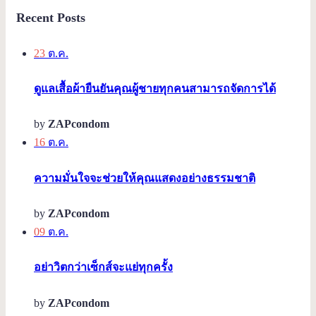
Recent Posts
23
ต.ค.
ดูแลเสื้อผ้ายืนยันคุณผู้ชายทุกคนสามารถจัดการได้
by
ZAPcondom
16
ต.ค.
ความมั่นใจจะช่วยให้คุณแสดงอย่างธรรมชาติ
by
ZAPcondom
09
ต.ค.
อย่าวิตกว่าเซ็กส์จะแย่ทุกครั้ง
by
ZAPcondom