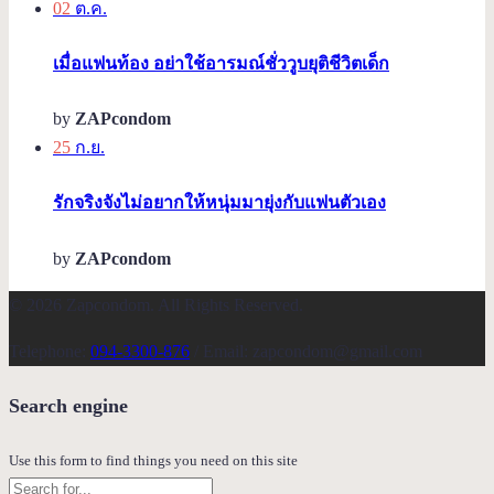
02
ต.ค.
เมื่อแฟนท้อง อย่าใช้อารมณ์ชั่ววูบยุติชีวิตเด็ก
by
ZAPcondom
25
ก.ย.
รักจริงจังไม่อยากให้หนุ่มมายุ่งกับแฟนตัวเอง
by
ZAPcondom
© 2026 Zapcondom. All Rights Reserved.
Telephone:
094-3300-876
/ Email: zapcondom@gmail.com
Search engine
Use this form to find things you need on this site