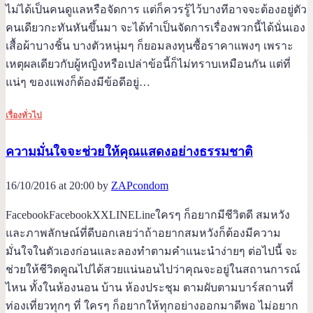
ไม่ได้เป็นคนดูแลหรือจัดการ แต่ก็ควรรู้ไว้บางทีอาจจะต้องอยู่ตัว
คนเดียวกะทันหันขึ้นมา จะได้ทำเป็นจัดการเรื่องพวกนี้ได้นั่นเอง
เสื้อผ้าบางชิ้น บางตัวหนุ่มๆ ก็ยอมลงทุนซื้อราคาแพงๆ เพราะ
เหตุผลเดียวกับผู้หญิงหรือเปล่าข้อนี้ก็ไม่ทราบเหมือนกัน แต่ที่
แน่ๆ ของแพงก็ต้องมีข้อดีอยู่…
เรื่องทั่วไป
ความมั่นใจจะช่วยให้คุณแสดงอย่างธรรมชาติ
16/10/2016 at 20:00 by
ZAPcondom
FacebookFacebookXXLINELineใครๆ ก็อยากมีชีวิตดี สมหวัง
และภาพลักษณ์ที่ดีบอกเลยว่าถ้าอยากสมหวังก็ต้องมีความ
มั่นใจในตัวเองก่อนและลองทำตามคำแนะนำง่ายๆ ต่อไปนี้ จะ
ช่วยให้ชีวิตคูณไปได้สวยแน่นอนไปว่าคุณจะอยู่ในสถานการณ์
ไหน ทั้งในห้องนอน บ้าน ห้องประชุม ตามผับตามบาร์สถานที่
ท่องเที่ยวทุกๆ ที่ ใครๆ ก็อยากให้ทุกอย่างออกมาดีพอ ไม่อยาก