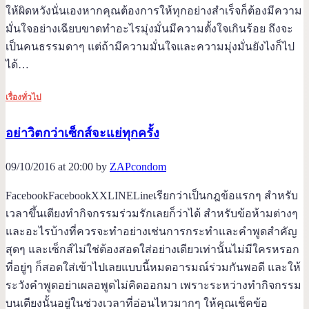
ให้ผิดหวังนั่นเองหากคุณต้องการให้ทุกอย่างสำเร็จก็ต้องมีความ
มั่นใจอย่างเฉียบขาดทำอะไรมุ่งมั่นมีความตั้งใจเกินร้อย ถึงจะ
เป็นคนธรรมดาๆ แต่ถ้ามีความมั่นใจและความมุ่งมั่นยังไงก็ไป
ได้…
เรื่องทั่วไป
อย่าวิตกว่าเซ็กส์จะแย่ทุกครั้ง
09/10/2016 at 20:00 by
ZAPcondom
FacebookFacebookXXLINELineเรียกว่าเป็นกฎข้อแรกๆ สำหรับ
เวลาขึ้นเตียงทำกิจกรรมร่วมรักเลยก็ว่าได้ สำหรับข้อห้ามต่างๆ
และอะไรบ้างที่ควรจะทำอย่างเช่นการกระทำและคำพูดสำคัญ
สุดๆ และเซ็กส์ไม่ใช่ต้องสอดใส่อย่างเดียวเท่านั้นไม่มีใครหรอก
ที่อยู่ๆ ก็สอดใส่เข้าไปเลยแบบนี้หมดอารมณ์ร่วมกันพอดี และให้
ระวังคำพูดอย่าเผลอพูดไม่คิดออกมา เพราะระหว่างทำกิจกรรม
บนเตียงนั้นอยู่ในช่วงเวลาที่อ่อนไหวมากๆ ให้คุณเช็คข้อ