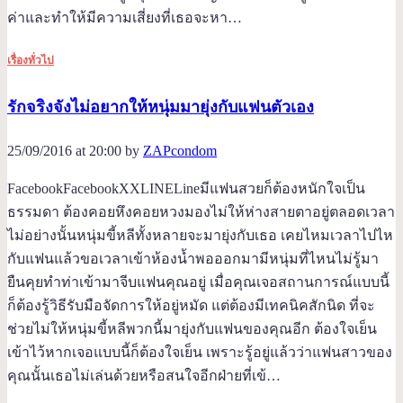
ค่าและทำให้มีความเสี่ยงที่เธอจะหา…
เรื่องทั่วไป
รักจริงจังไม่อยากให้หนุ่มมายุ่งกับแฟนตัวเอง
25/09/2016 at 20:00 by
ZAPcondom
FacebookFacebookXXLINELineมีแฟนสวยก็ต้องหนักใจเป็น
ธรรมดา ต้องคอยหึงคอยหวงมองไม่ให้ห่างสายตาอยู่ตลอดเวลา
ไม่อย่างนั้นหนุ่มขี้หลีทั้งหลายจะมายุ่งกับเธอ เคยไหมเวลาไปไห
กับแฟนแล้วขอเวลาเข้าห้องน้ำพอออกมามีหนุ่มที่ไหนไม่รู้มา
ยืนคุยทำท่าเข้ามาจีบแฟนคุณอยู่ เมื่อคุณเจอสถานการณ์แบบนี้
ก็ต้องรู้วิธีรับมือจัดการให้อยู่หมัด แต่ต้องมีเทคนิคสักนิด ที่จะ
ช่วยไม่ให้หนุ่มขี้หลีพวกนี้มายุ่งกับแฟนของคุณอีก ต้องใจเย็น
เข้าไว้หากเจอแบบนี้ก็ต้องใจเย็น เพราะรู้อยู่แล้วว่าแฟนสาวของ
คุณนั้นเธอไม่เล่นด้วยหรือสนใจอีกฝ่ายที่เข้…