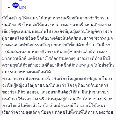
Line
มีเรื่องอื่นๆ ให้หนุ่มๆ ได้สนุก คลายเครียดกันมากกว่ากิจกรรม
บนเตียง จริงไหม จะให้แสวงหาความสุขจากเรื่องบนเตียงอย่าง
เดียวก็ดูจะหมกมุ่นจนเกินไป และสิ่งที่ผู้หญิงส่วนใหญ่คิดว่าพวก
ผู้ชายสนใจแต่เรื่องเซ็กส์อย่างเดียวนั้นคิดผิดนะสาวๆ พวกหนุ่มๆ
บางคนอาจทำกิจกรรมอื่นๆ มากกว่ามีเซ็กส์ด้วยซ้ำไป วันนี้เรา
จะนำเสนอหลากหลายกิจกรรมที่พวกผู้ชายทำแล้วมีความสุข
มากกว่าเซ็กส์ แต่ถึงอย่างไรกิจกรรมต่างๆ มากมายที่ทำแล้วมี
ความสุขได้ด้วยตัวเอง แต่ก็อย่าลืมเซ็กส์ดันนะหนุ่มๆ ไม่อย่ำงนั้น
สมรรถภาพทางเพศเสื่อมได้
ทานอาหารที่ตัวเองชอบ เรื่องกินเรื่องใหญ่และสำคัญมากไม่ว่ำ
จะเป็นผู้หญิงหรือผู้ชาย บอกได้เลยว่า ใครๆ ก็อยากกินอาหาร
ของก่อนที่ตัวเองชอบ และอยากกินต้องได้กิน มีหนุ่มๆ หลายๆ
คนมักจะใช้เวลาว่าง หรือวันหยุดอยู่ตัวคนเดียวไปหาของอร่อยๆ
ทานโดยที่ไม่ต้องหิ้วใครไปเป็นเพื่อนเลยก็ได้ แบบนี้ใช่ไหมที่
เรียกว่าความสุขเล็กๆ น้อยๆ แต่ก็สุขไปทั้งวันที่ได้ทานของอร่อย