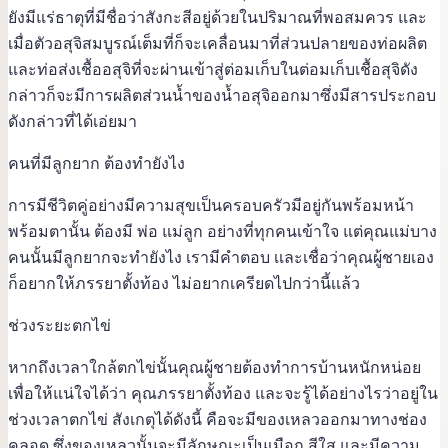
ยังมีแร่ธาตุที่มีชื่อว่าสังกะสีอยู่ด้วยในปริมาณที่พอสมควร และ
เมื่อตัวอสุจิสมบูรณ์เต็มที่ก็จะเคลื่อนมาที่ส่วนปลายของท่อผลิต
และท่อส่งเชื้ออสุจิที่จะผ่านเข้าสู่ต่อมเก็บในต่อมเก็บเชื้อสุจิดัง
กล่าวก็จะมีการผลิตส่วนน้ำของน้ำอสุจิออกมาซึ่งมีสารประกอบ
ดังกล่าวที่ได้เอ่ยมา
คนที่มีลูกยาก ต้องทำยังไง
การมีชีวิตคู่อย่างมีความสุขเป็นครอบครัวมีอยู่กันพร้อมหน้า
พร้อมตานั้น ต้องมี พ่อ แม่ลูก อย่างที่ทุกคนเข้าใจ แต่คุณแม่บาง
คนนั้นมีลูกยากจะทำยังไง เรามีคำตอบ เเละเชื่อว่าคุณผู้ชายเอง
ก็อยากให้ภรรยาตั้งท้อง ไม่อยากเครียดไปกว่านี้เเล้ว
ช่วงระยะตกไข่
หากถึงเวลาใกล้ตกไข่นั้นคุณผู้ชายต้องทำการบ้านหนักหน่อย
เพื่อให้แน่ใจได้ว่า คุณภรรยาตั้งท้อง และจะรู้ได้อย่างไรว่าอยู่ใน
ช่วงเวลาตกไข่ สังเกตุได้ดังนี้ คือจะมีของเหลวออกมาทางช่อง
คลอด ซึ่งของเหลวนั้นจะมีลักษณะเป็นเมือก สีใส และมีความ