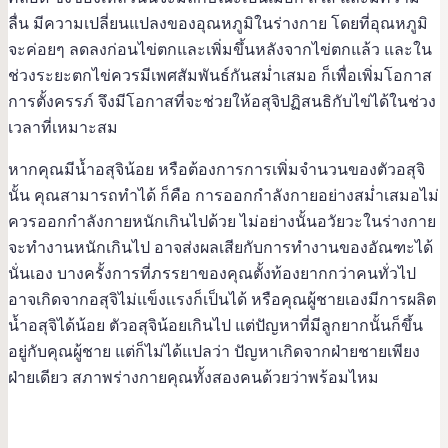
ลื่น มีความเปลี่ยนแปลงของอุณหภูมิในร่างกาย โดยที่อุณหภูมิ
จะค่อยๆ ลดลงก่อนไข่ตกและเพิ่มขึ้นหลังจากไข่ตกแล้ว และใน
ช่วงระยะตกไข่ควรมีเพศสัมพันธ์กันสม่ำเสมอ ก็เพื่อเพิ่มโอกาส
การตั้งครรภ์ จึงมีโอกาสที่จะช่วยให้อสุจิปฏิสนธิกับไข่ได้ในช่วง
เวลาที่เหมาะสม
หากคุณมีน้ำอสุจิน้อย หรือต้องการการเพิ่มจำนวนของตัวอสุจิ
นั้น คุณสามารถทำได้ ก็คือ การออกกำลังกายอย่างสม่ำเสมอไม่
ควรออกกำลังกายหนักเกินไปด้วย ไม่อย่างนั้นอวัยวะในร่างกาย
จะทำงานหนักเกินไป อาจส่งผลเสียกับการทำงานของอัณฑะได้
นั่นเอง บางครั้งการที่ภรรยาของคุณตั้งท้องยากกว่าคนทั่วไป
อาจเกิดจากอสุจิไม่เเข็งเเรงก็เป็นได้ หรือคุณผู้ชายเองมีการผลิต
น้ำอสุจิได้น้อย ตัวอสุจิน้อยเกินไป แต่ปัญหาที่มีลูกยากนั้นก็ขึ้น
อยู่กับคุณผู้ชาย แต่ก็ไม่ได้แปลว่า ปัญหาเกิดจากฝ่ายชายเพียง
ฝ่ายเดียว สภาพร่างกายคุณทั้งสองคนด้วยว่าพร้อมไหม