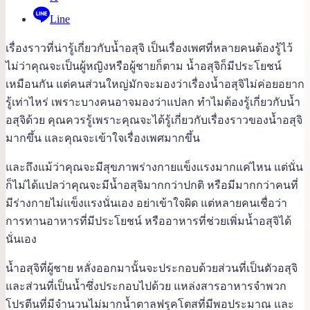
Line
เรื่องราวที่น่ารู้เกี่ยวกับน้ำอสุจิ เป็นเรื่องเพศที่หลายคนต้องรู้ไว้
ไม่ว่าคุณจะเป็นผู้หญิงหรือผู้ชายก็ตาม น้ำอสุจิก็มีประโยชน์
เหมือนกัน แต่คนส่วนใหญ่มักจะมองว่าเรื่องน้ำอสุจิไม่ค่อยอยาก
รู้เท่าไหร่ เพราะบางคนอาจมองว่าแปลก ทำไมต้องรู้เกี่ยวกับน้ำ
อสุจิด้วย คุณควรรู้เพราะคุณจะได้รู้เกี่ยวกับเรื่องราวของน้ำอสุจิ
มากขึ้น และคุณจะเข้าใจเรื่องเพศมากขึ้น
และถึงแม้ว่าคุณจะมีสุขภาพร่างกายแข็งเเรงมากแค่ไหน แต่นั่น
ก็ไม่ได้แปลว่าคุณจะมีน้ำอสุจิมากกว่าปกติ หรือมีมากกว่าคนที่
มีร่างกายไม่เเข็งเเรงนั่นเอง อย่าเข้าใจผิด แต่หลายคนเชื่อว่า
การทานอาหารที่มีประโยชน์ หรืออาหารที่ช่วยเพิ่มน้ำอสุจิได้
นั่นเอง
น้ำอสุจิที่ผู้ชาย หลั่งออกมานั้นจะประกอบด้วยส่วนที่เป็นตัวอสุจิ
และส่วนที่เป็นน้ำซึ่งประกอบไปด้วย แหล่งสารอาหารจำพวก
โปรตีนที่มีจำนวนไม่มากน้ำตาลฟรุคโตสที่มีพอประมาณ และ