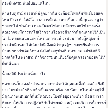
ต้องมีเพศสัมพันธ์บ่อยแค่ไหน
สำหรับคู่สามีภรรยาทีมีลูกยากนั้น จะต้องมีเพศสัมพันธ์บ่อยแค่
ไหน ถึงจะทำให้มีโอกาสการตั้งท้องมากขึ้นกว่านี้ คุณต้องดูว่า
ช่วงตกไข่ ช่วงไหน ก่อนวันตกไข่เเละหลังการตกไข่ บางครั้ง
คุณอาจจะมีการตกไข่เร็วกว่าหรืออาจช้ากว่าที่คุณคาดไว้ก็เป็น
ได้ ไม่ค่อยแน่นอนเท่าไหร่ แต่กรณีนี้ จะพบมากกับผู้หญิงที่มี
ประจำเดือนมาไม่ค่อยปกติ ถึงแม้ว่าคุณผู้ชายจะขยันทำการ
บ้านมากกว่าเดิมก็ตาม ยังไงต้องดูช่วงที่เหมาะสม อย่าติดทีวี
มากเกินไป พยายามทำกิจกรรมบนเตียงกับคุณภรรยาบ่อยๆ ได้ก็
ยิ่งดีนั่นเอง
น้ำอสุจิมีประโยชน์อย่างไร
หลายคนก็คงสงสัยว่านอกจากจะช่วยให้คุณแม่ตั้งท้องแล้ว ยังมี
ประโยชน์อะไรอีก แล้วเป็นความจริงมาก น้อยแค่ไหนน้ำอสุจิที่
มีคุณภาพเป็นปกตินั้นมีคุณประโยชน์อยู่อย่างเดียว คือสามารถ
ที่จะทำให้เกิดการปฏิสนธิกับไข่ของฝ่ายหญิงจนเกิดการตั้งครรภ์