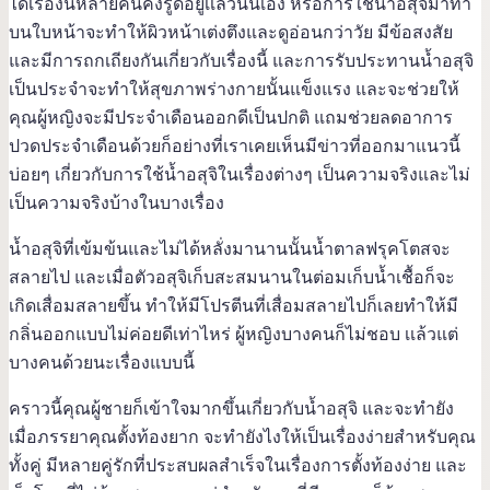
ได้เรื่องนี้หลายคนคงรู้ดีอยู่เเล้วนั่นเอง หรือการใช้น้ำอสุจิมาทา
บนใบหน้าจะทำให้ผิวหน้าเต่งตึงและดูอ่อนกว่าวัย มีข้อสงสัย
และมีการถกเถียงกันเกี่ยวกับเรื่องนี้ และการรับประทานน้ำอสุจิ
เป็นประจำจะทำให้สุขภาพร่างกายนั้นแข็งแรง และจะช่วยให้
คุณผู้หญิงจะมีประจำเดือนออกดีเป็นปกติ แถมช่วยลดอาการ
ปวดประจำเดือนด้วยก็อย่างที่เราเคยเห็นมีข่าวที่ออกมาแนวนี้
บ่อยๆ เกี่ยวกับการใช้น้ำอสุจิในเรื่องต่างๆ เป็นความจริงและไม่
เป็นความจริงบ้างในบางเรื่อง
น้ำอสุจิที่เข้มข้นและไม่ได้หลั่งมานานนั้นน้ำตาลฟรุคโตสจะ
สลายไป และเมื่อตัวอสุจิเก็บสะสมนานในต่อมเก็บน้ำเชื้อก็จะ
เกิดเสื่อมสลายขึ้น ทำให้มีโปรตีนที่เสื่อมสลายไปก็เลยทำให้มี
กลิ่นออกแบบไม่ค่อยดีเท่าไหร่ ผู้หญิงบางคนก็ไม่ชอบ เเล้วแต่
บางคนด้วยนะเรื่องแบบนี้
คราวนี้คุณผู้ชายก็เข้าใจมากขึ้นเกี่ยวกับน้ำอสุจิ และจะทำยัง
เมื่อภรรยาคุณตั้งท้องยาก จะทำยังไงให้เป็นเรื่องง่ายสำหรับคุณ
ทั้งคู่ มีหลายคู่รักที่ประสบผลสำเร็จในเรื่องการตั้งท้องง่าย และ