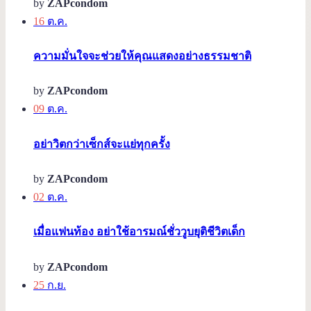
by
ZAPcondom
16
ต.ค.
ความมั่นใจจะช่วยให้คุณแสดงอย่างธรรมชาติ
by
ZAPcondom
09
ต.ค.
อย่าวิตกว่าเซ็กส์จะแย่ทุกครั้ง
by
ZAPcondom
02
ต.ค.
เมื่อแฟนท้อง อย่าใช้อารมณ์ชั่ววูบยุติชีวิตเด็ก
by
ZAPcondom
25
ก.ย.