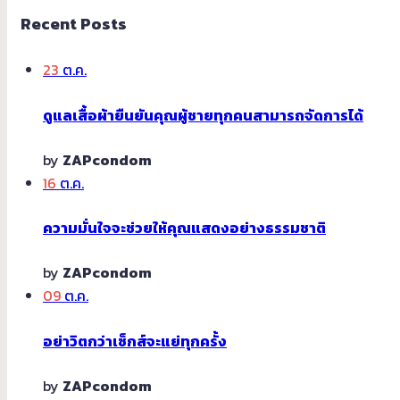
Recent Posts
23
ต.ค.
ดูแลเสื้อผ้ายืนยันคุณผู้ชายทุกคนสามารถจัดการได้
by
ZAPcondom
16
ต.ค.
ความมั่นใจจะช่วยให้คุณแสดงอย่างธรรมชาติ
by
ZAPcondom
09
ต.ค.
อย่าวิตกว่าเซ็กส์จะแย่ทุกครั้ง
by
ZAPcondom