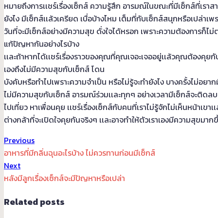
หมายถึงการเเชร์เรื่องเซ็กส์ ความรู้สึก อารมณ์ในขณะที่มีเซ็กส์ที่เร
ยังไง มีเซ็กส์เเล้วเครียด เบื่อบ้างไหม เต็มที่กับเซ็กส์สนุกหรือเปล่าเ
วันที่จะมีเซ็กส์อย่างมีความสุข ดั่งใจได้หรอก เพราะความต้องการก็ไม่
แก้ปัญหากันอย่างไรบ้าง
เเละถ้าหากได้เเชร์เรื่องราวของคุณที่คุณเจอะเจออยู่เเล้วคุณต้องคุยกับ
เองถึงไม่มีความสุขกับเซ็กส์ โดน
บังคับหรือทำไปเพราะความจำเป็น หรือไม่รู้จะทำยังไง บางครั้งไม่อยากมีเ
ไม่มีความสุขกับเซ็กส์ อารมณ์ร่วมเเละทุกๆ อย่างเวลามีเซ็กส์จะติดล
ไปเที่ยว หาเพื่อนคุย เเชร์เรื่องเซ็กส์กับคนที่เราไม่รู้จักไม่เห็นหน้าเขา
ต่างกล้าที่จะเปิดใจคุยกันจริงๆ เเละอาจทำให้ตัวเราเองมีความสุขมากขึ้น
Previous
อาหารที่มีกลิ่นฉุนอะไรบ้าง ไม่ควรทานก่อนมีเซ็กส์
Next
หลังมีลูกเรื่องเซ็กส์จะมีปัญหาหรือเปล่า
Related posts