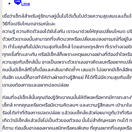
Line
เชื่อว่าเซ็กส์สำหรับคู่รักบางคู่นั้นไม่ได้เต็มไปด้วยความสุขสมเเละเต็มไปด
วิธีที่จะปรับโหมดอารมณ์เเละ
ความรู้ ความคิดตัวเองได้ยังไงกัน เราจะมาช่วยให้คุณเปลี่ยนโหมด ปรับ
ด้วยตัวเราเองนั้นสามารถที่จะคิดบวกหรือเปลี่ยนแปลงอารมณ์ที่อยู่ในช่
ว่า ทำไมคุณถึงไม่มีความสุขกับเซ็กส์ โดยสาเหตุหลักๆ ที่เราต่างเจอปัญ
ทุกครั้งที่ทะเลาะกัน หรือมีเซ็กส์ก็เพราะเหตุผลบางอย่างที่ต้องจำใจหรือ
ความสุขกับเซ็กส์นั้น อาจเป็นเพราะตัวเราเองอาจคิดลบหรืออยากเปลี่ยนคู
คนนั้นมีเซ็กส์ทีไรก็เบื่อเเละกลับมาคิดซ้ำๆ เสมอว่า ไม่อยากมีเซ็กส์อ
กันอีก เเบบนี้ก็อาจทำให้ต่างฝ่ายต่างรู้สึกแย่ ก็ได้ที่ไม่มีความสุขกับเซ็ก
เราเองต้องการเเละอยากปลดปล่อย
ก่อนที่จะมีเซ็กส์นั้นคุณต้องรู้จักเขาคนนั้นให้ดีพอหรือหากมีการทะ
เซ็กส์ หากคุณเครียดหรือมีความคิดลบๆ เเละความรู้สึกลบๆ เข้ามาในหั
ร้องได้เท่าที่ต้องการปลดปล่อย เเล้วจบเซ็กส์เเล้วค่อยมาดูกันว่าที่จร
เกิดว่ามีเซ็กส์เเล้วเบื่อไม่เป็นตัวของตัวเอง นั้นไม่สำคัญหรอก ทนได้ ท
ก็ตาม ก่อนอื่นอาจลองหาคนสนิทหรือคนพิเศษ ที่คุณอยากที่จะคุยหรืออยากแ